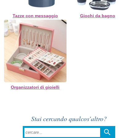
Tazze con messaggio
Giochi da bagno
Organizzatori di gioielli
Stai cercando qualcos'altro?