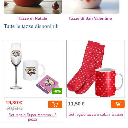
Tazze di Natale
Tazze di San Valentino
Tutte le tazze disponibili
-6%
19,30 €
11,50 €
20,50 €
Set regalo tazza e calzini a cuori
Set regalo Super Mamma - 3
pezzi