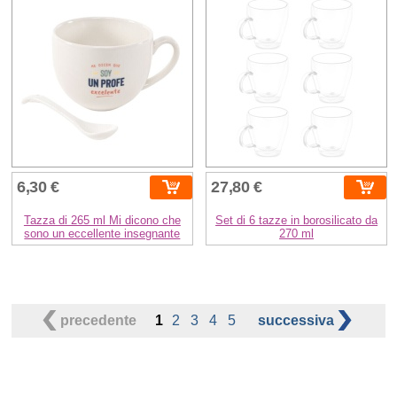
6,30 €
27,80 €
Tazza di 265 ml Mi dicono che
Set di 6 tazze in borosilicato da
sono un eccellente insegnante
270 ml
precedente
1
2
3
4
5
successiva