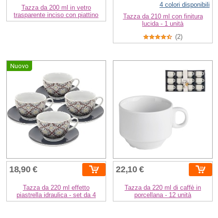
4 colori disponibili
Tazza da 200 ml in vetro
trasparente inciso con piattino
Tazza da 210 ml con finitura
lucida - 1 unità
(2)
Nuovo
18,90 €
22,10 €
Tazza da 220 ml effetto
Tazza da 220 ml di caffè in
piastrella idraulica - set da 4
porcellana - 12 unità