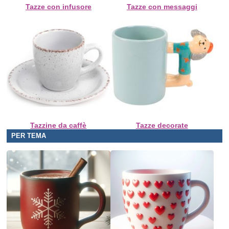
Tazze con infusore
Tazze con messaggi
Tazzine da caffè
Tazze decorate
PER TEMA