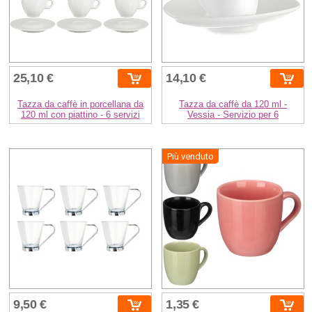
25,10 €
14,10 €
Tazza da caffè in porcellana da
Tazza da caffè da 120 ml -
120 ml con piattino - 6 servizi
Vessia - Servizio per 6
Più venduto
9,50 €
1,35 €