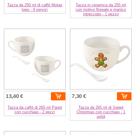
Tazza da 250 ml di caffè Motas
Tazza in ceramica da 255 ml
topo - 4 servizi
con motivo floreale e manico
intrecciato - 1 pezzo
13,40 €
7,30 €
Tazza da caffè di 265 ml Panot
Tazza da 265 ml di Sweet
con cucchiaio - 2 pezzi
Christmas con cucchiaio - 1
unità