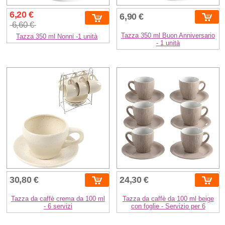
6,20 €
6,90 €
6,60 €
Tazza 350 ml Buon Anniversario
Tazza 350 ml Nonni -1 unità
- 1 unità
30,80 €
24,30 €
Tazza da caffè crema da 100 ml
Tazza da caffè da 100 ml beige
- 6 servizi
con foglie - Servizio per 6