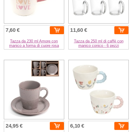
7,60 €
11,60 €
Tazza da 230 ml Amore con
Tazza da 250 ml di caffè con
manico a forma di cuore rosa
manico conico - 6 pezzi
24,95 €
6,10 €