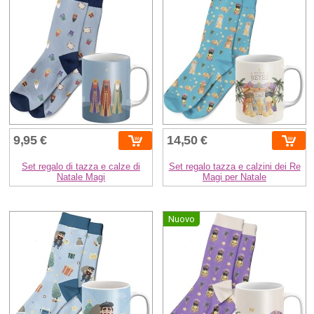
9,95 €
14,50 €
Set regalo di tazza e calze di
Set regalo tazza e calzini dei Re
Natale Magi
Magi per Natale
Nuovo