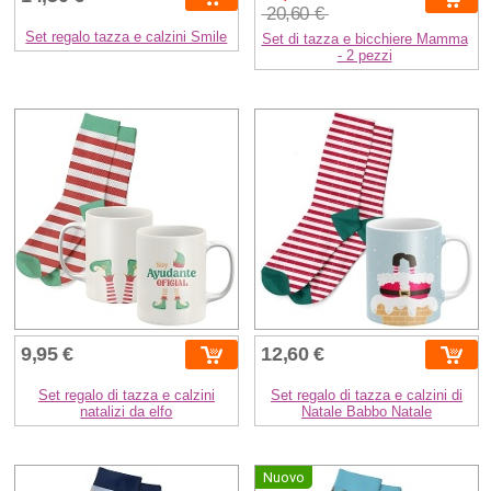
20,60 €
Set regalo tazza e calzini Smile
Set di tazza e bicchiere Mamma
- 2 pezzi
9,95 €
12,60 €
Set regalo di tazza e calzini
Set regalo di tazza e calzini di
natalizi da elfo
Natale Babbo Natale
Nuovo