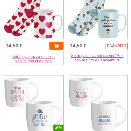
14,50 €
14,50 €
ESAURITO
Set regalo tazza e calzini "Prof,
Set regalo tazza e calzini
con te tutto è un'avventura"
bianchi con cuori rossi
-6%