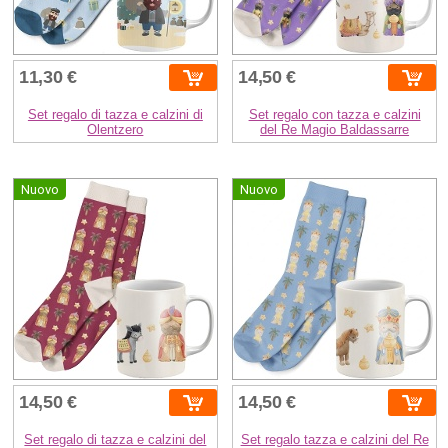
11,30 €
14,50 €
Set regalo di tazza e calzini di
Set regalo con tazza e calzini
Olentzero
del Re Magio Baldassarre
Nuovo
Nuovo
14,50 €
14,50 €
Set regalo di tazza e calzini del
Set regalo tazza e calzini del Re