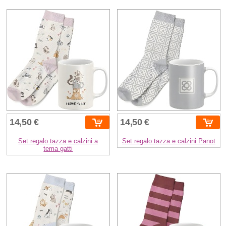
14,50 €
14,50 €
Set regalo tazza e calzini a
Set regalo tazza e calzini Panot
tema gatti