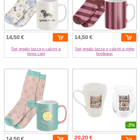
14,50 €
14,50 €
Set regalo tazza e calzini a
Set regalo tazza e calzini a righe
tema cani
bordeaux
-2%
20,20 €
14,50 €