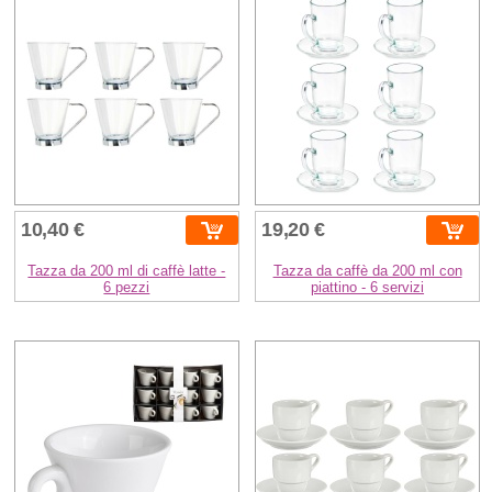
10,40 €
19,20 €
Tazza da 200 ml di caffè latte -
Tazza da caffè da 200 ml con
6 pezzi
piattino - 6 servizi