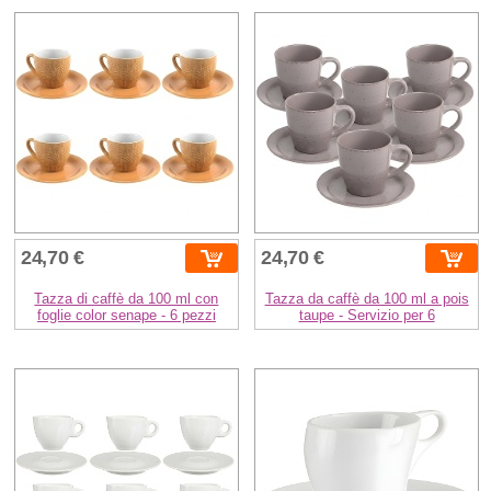
24,70 €
24,70 €
Tazza di caffè da 100 ml con
Tazza da caffè da 100 ml a pois
foglie color senape - 6 pezzi
taupe - Servizio per 6