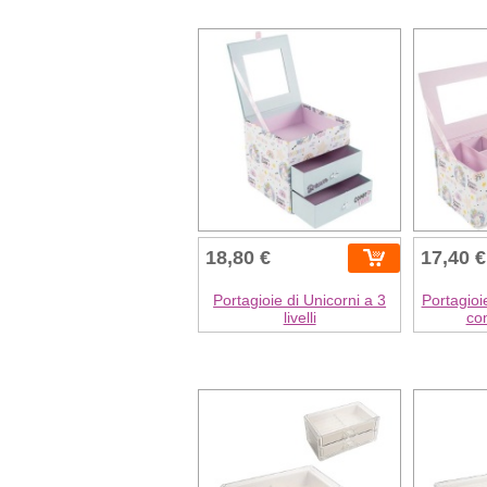
18,80 €
17,40 €
Portagioie di Unicorni a 3
Portagioi
livelli
co