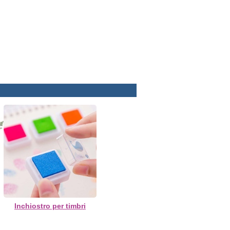
Inchiostro per timbri