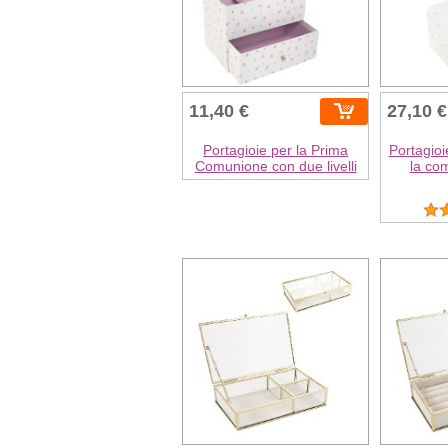
11,40 €
27,10 €
Portagioie per la Prima
Portagioi
Comunione con due livelli
la co