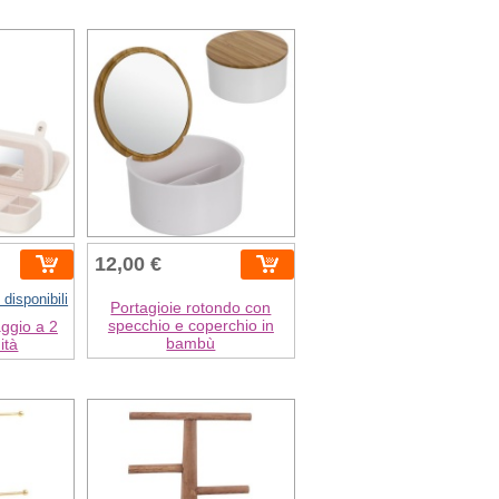
12,00 €
 disponibili
Portagioie rotondo con
specchio e coperchio in
aggio a 2
bambù
nità