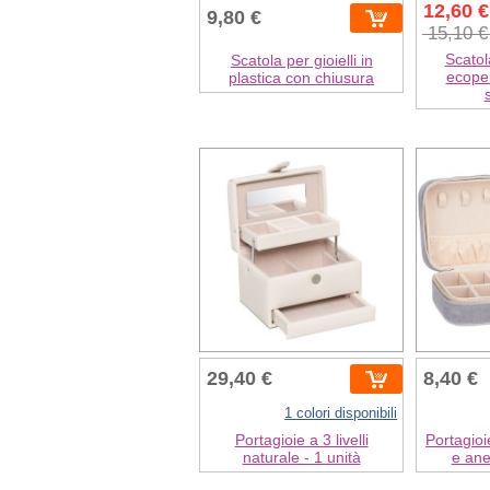
12,60 €
9,80 €
15,10 
Scatol
Scatola per gioielli in
ecopel
plastica con chiusura
29,40 €
8,40 €
1 colori disponibili
Portagioie a 3 livelli
Portagioi
naturale - 1 unità
e anel