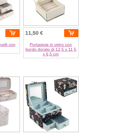
11,50 €
ivelli con
Portagioie in vetro con
bordo dorato di 12,5 x 11,5
x 6,5 cm