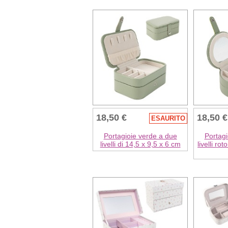
18,50 €
18,50 €
ESAURITO
Portagioie verde a due
Portagi
livelli di 14,5 x 9,5 x 6 cm
livelli ro