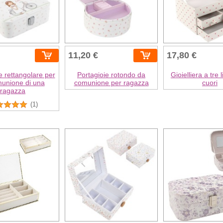
11,20 €
17,80 €
e rettangolare per
Portagioie rotondo da
Gioielliera a tre l
munione di una
comunione per ragazza
cuori
ragazza
(1)