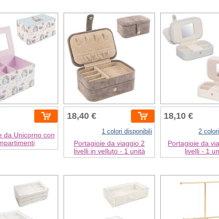
18,40 €
18,10 €
1 colori disponibili
2 colori
e da Unicorno con
mpartimenti
Portagioie da viaggio 2
Portagioie da vi
livelli in velluto - 1 unità
livelli - 1 u