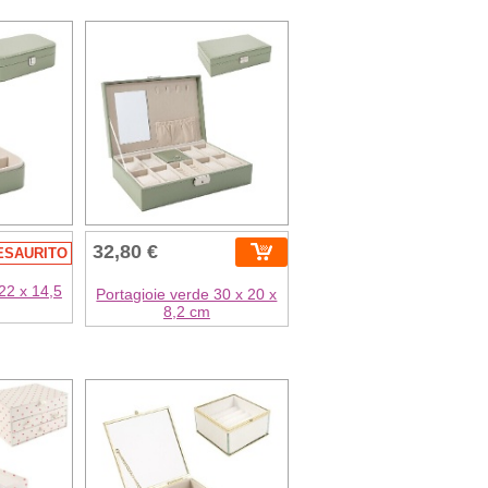
32,80 €
ESAURITO
22 x 14,5
Portagioie verde 30 x 20 x
8,2 cm