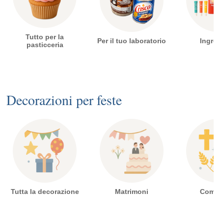
Tutto per la
Per il tuo laboratorio
Ingred
pasticceria
Decorazioni per feste
Tutta la decorazione
Matrimoni
Comu