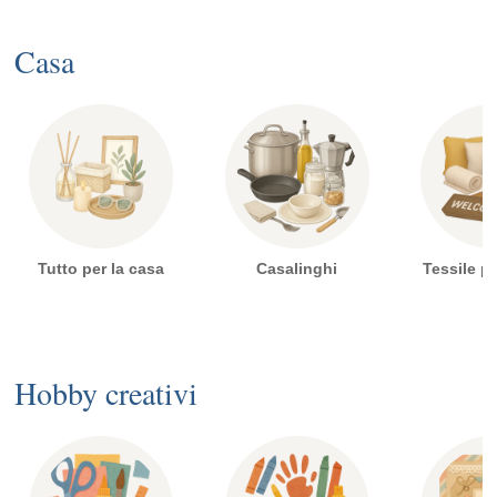
Casa
Tutto per la casa
Casalinghi
Tessile pe
Hobby creativi