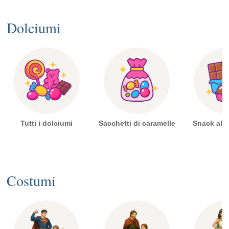
Dolciumi
Tutti i dolciumi
Sacchetti di caramelle
Snack al c
Costumi