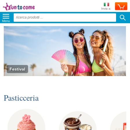
Invia a:
Menu
Festival
Pasticceria