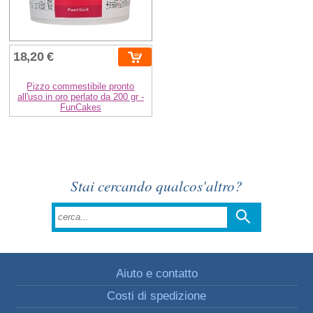
18,20 €
Pizzo commestibile pronto
all'uso in oro perlato da 200 gr -
FunCakes
Stai cercando qualcos'altro?
Aiuto e contatto
Costi di spedizione