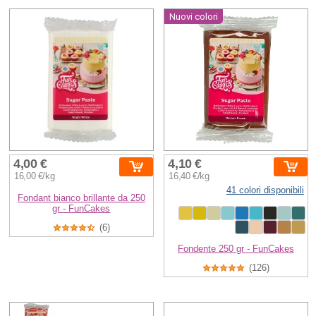
Nuovi colori
4,00 €
4,10 €
16,00 €/kg
16,40 €/kg
41 colori disponibili
Fondant bianco brillante da 250
gr - FunCakes
(6)
Fondente 250 gr - FunCakes
(126)