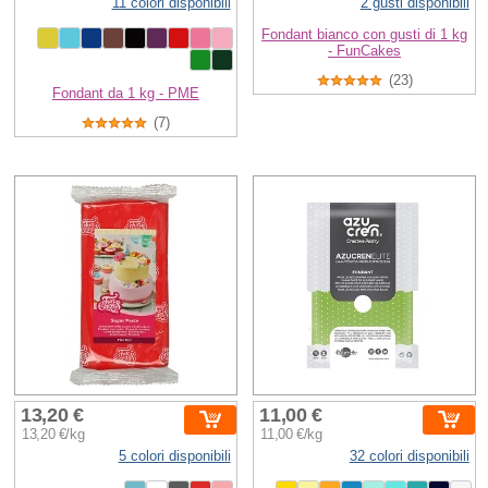
11 colori disponibili
2 gusti disponibili
Fondant bianco con gusti di 1 kg
- FunCakes
(23)
Fondant da 1 kg - PME
(7)
13,20 €
11,00 €
13,20 €/kg
11,00 €/kg
5 colori disponibili
32 colori disponibili