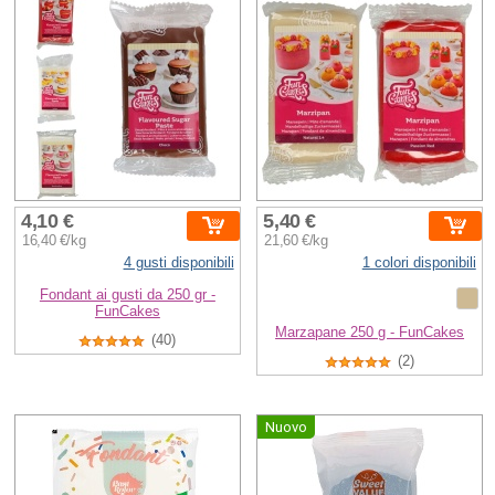
4,10 €
5,40 €
16,40 €/kg
21,60 €/kg
4 gusti disponibili
1 colori disponibili
Fondant ai gusti da 250 gr -
FunCakes
Marzapane 250 g - FunCakes
(40)
(2)
Nuovo