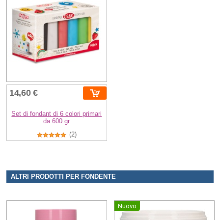
14,60 €
Set di fondant di 6 colori primari
da 600 gr
(2)
ALTRI PRODOTTI PER FONDENTE
Nuovo