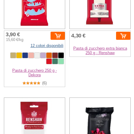
3,90 €
4,30 €
15,60 €/kg
12 colori disponibili
Pasta di zucchero extra bianca
250 g - Renshaw
Pasta di zucchero 250 g -
Dekora
(6)