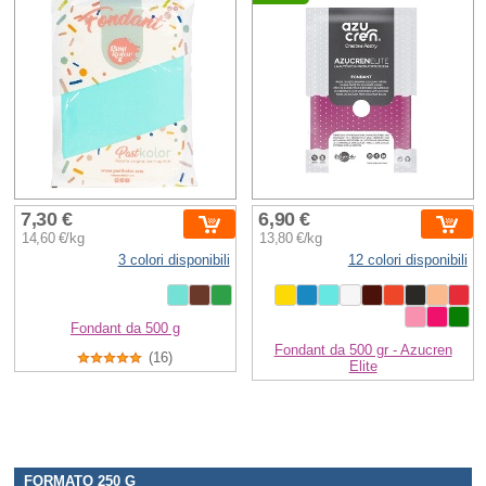
7,30 €
6,90 €
14,60 €/kg
13,80 €/kg
3 colori disponibili
12 colori disponibili
Fondant da 500 g
Fondant da 500 gr - Azucren
(16)
Elite
FORMATO 250 G