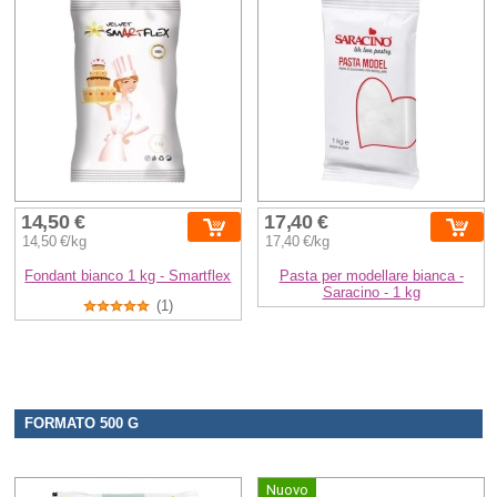
14,50 €
17,40 €
14,50 €/kg
17,40 €/kg
Fondant bianco 1 kg - Smartflex
Pasta per modellare bianca -
Saracino - 1 kg
(1)
FORMATO 500 G
Nuovo