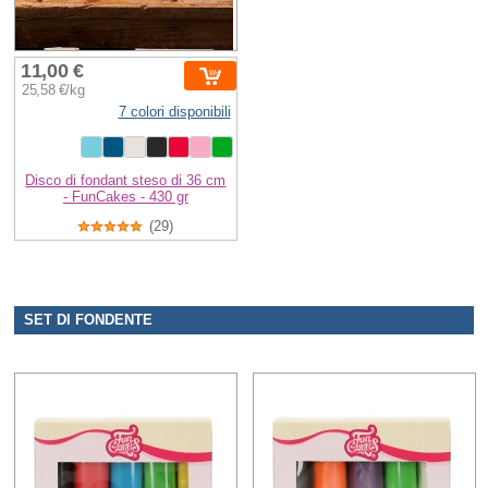
11,00 €
25,58 €/kg
7 colori disponibili
Disco di fondant steso di 36 cm
- FunCakes - 430 gr
(29)
SET DI FONDENTE