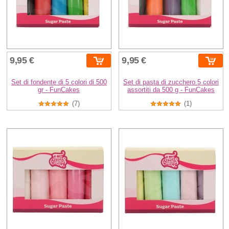
9,95 €
9,95 €
Set di fondente di 5 colori di 500
Set di pasta di zucchero 5 colori
gr - FunCakes
assortiti da 500 g - FunCakes
(7)
(1)