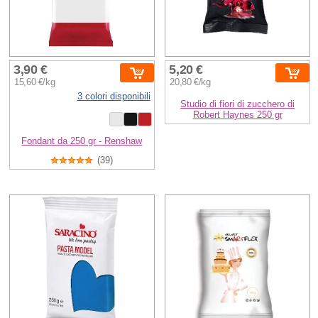
3,90 €
5,20 €
15,60 €/kg
20,80 €/kg
3 colori disponibili
Studio di fiori di zucchero di
Robert Haynes 250 gr
Fondant da 250 gr - Renshaw
(39)