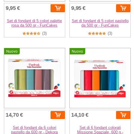
9,95 €
9,95 €
Set di fondant di 5 colori palette
Set di fondant di 5 colori pastello
rosa da 500 gr - FunCakes
da 500 gr - FunCakes
(3)
(3)
Nuovo
Nuovo
14,70 €
14,10 €
Set di fondant da 6 colori
Set di 6 fondant colorati
pastello da 600 gr - Dekora
Missione Spaziale, 600 g -