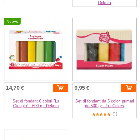
Dekora
Nuovo
14,70 €
9,95 €
Set di fondant 6 colori "La
Set di fondant da 5 colori primari
Giungla" - 600 g - Dekora
da 500 gr - FunCakes
(1)