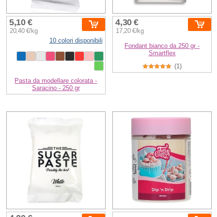
5,10 €
4,30 €
20,40 €/kg
17,20 €/kg
10 colori disponibili
Fondant bianco da 250 gr -
Smartflex
(1)
Pasta da modellare colorata -
Saracino - 250 gr