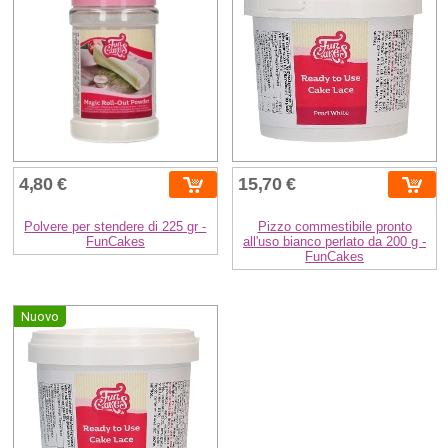
4,80 €
15,70 €
Polvere per stendere di 225 gr -
Pizzo commestibile pronto
FunCakes
all'uso bianco perlato da 200 g -
FunCakes
Nuovo