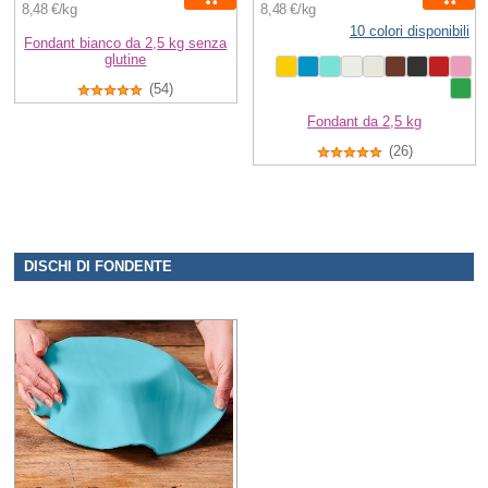
8,48 €/kg
8,48 €/kg
10 colori disponibili
Fondant bianco da 2,5 kg senza
glutine
(54)
Fondant da 2,5 kg
(26)
DISCHI DI FONDENTE