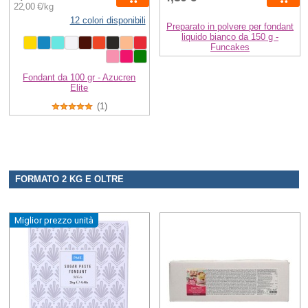
22,00 €/kg
12 colori disponibili
Preparato in polvere per fondant
liquido bianco da 150 g -
Funcakes
Fondant da 100 gr - Azucren
Elite
(1)
FORMATO 2 KG E OLTRE
Miglior prezzo unità