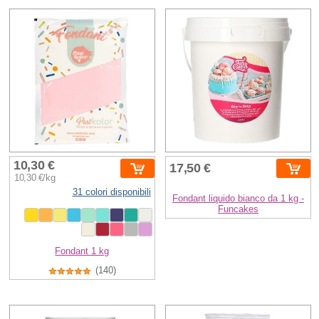
10,30 €
17,50 €
10,30 €/kg
31 colori disponibili
Fondant liquido bianco da 1 kg -
Funcakes
Fondant 1 kg
(140)