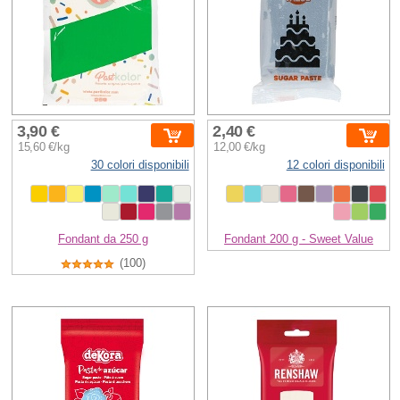
3,90 €
2,40 €
15,60 €/kg
12,00 €/kg
30 colori disponibili
12 colori disponibili
Fondant da 250 g
Fondant 200 g - Sweet Value
(100)