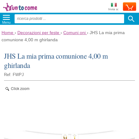
Invia a:
Menu
Home
›
Decorazioni per feste
›
Comuni oni
›
JHS La mia prima
comunione 4,00 m ghirlanda
JHS La mia prima comunione 4,00 m
ghirlanda
Ref: FWPJ
Click zoom