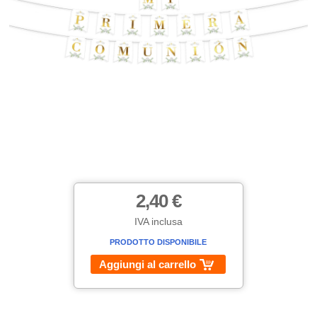
2,40 €
IVA inclusa
PRODOTTO DISPONIBILE
Aggiungi al carrello