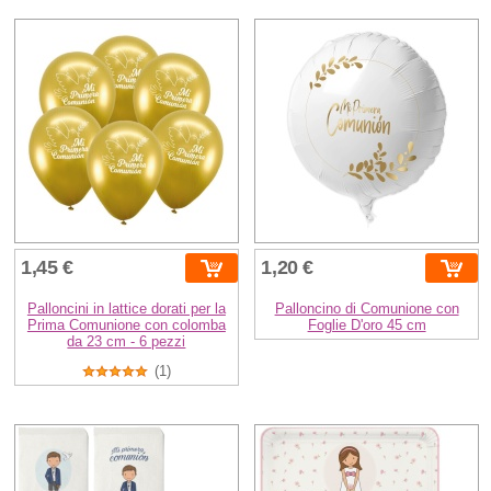
1,45 €
1,20 €
Palloncini in lattice dorati per la
Palloncino di Comunione con
Prima Comunione con colomba
Foglie D'oro 45 cm
da 23 cm - 6 pezzi
(1)