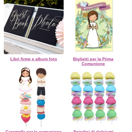
Libri firme e album foto
Biglietti per la Prima
Comunione
Caramelle per la comunione
Spiedini di dolciumi