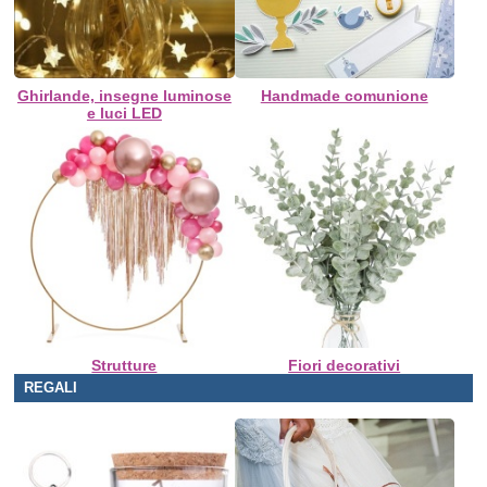
Ghirlande, insegne luminose
Handmade comunione
e luci LED
Strutture
Fiori decorativi
REGALI