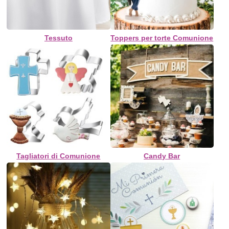
Tessuto
Toppers per torte Comunione
Tagliatori di Comunione
Candy Bar