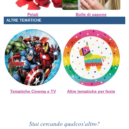
Petali
Bolle di sapone
ALTRE TEMÁTICHE
Tematiche Cinema e TV
Altre tematiche per feste
Stai cercando qualcos'altro?