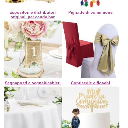
Espositori e distributori
Pignatte di comunione
originali per candy bar
Segnaposti e segnabicchieri
Coprisedie e fiocchi