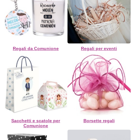
Regali da Comunione
Regali per eventi
Sacchetti e scatole per
Borsette regali
Comunione