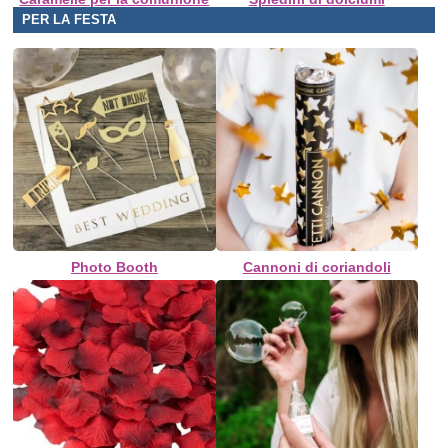
PER LA FESTA
Photo Booth
Cannoni di coriandoli