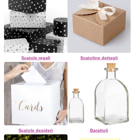
Scatole regali
Scatoline dettagli
Scatole desideri
Barattoli