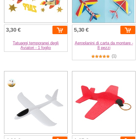
3,30 €
5,30 €
Tatuaggi temporanei degli
Aeroplanini di carta da montare -
Aviatori - 1 foglio
8 pezzi
(1)