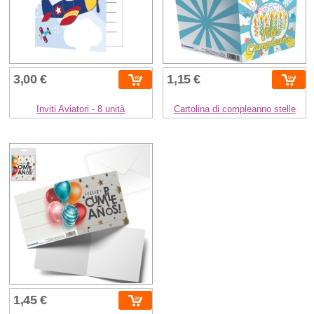
3,00 €
1,15 €
Inviti Aviatori - 8 unità
Cartolina di compleanno stelle
1,45 €