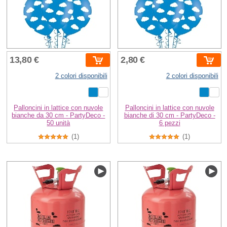
13,80 €
2,80 €
2 colori disponibili
2 colori disponibili
Palloncini in lattice con nuvole
Palloncini in lattice con nuvole
bianche da 30 cm - PartyDeco -
bianche di 30 cm - PartyDeco -
50 unità
6 pezzi
(1)
(1)