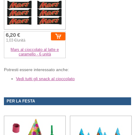
6,20 €
1,03 €/unità
Mars al cioccolato al latte e
caramello - 6 unità
Potresti essere interessato anche:
Vedi tutti gli snack al cioccolato
PER LA FESTA