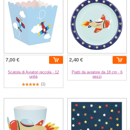
7,00 €
2,40 €
Scatola di Aviatori piccola - 12
Piatti da aviatore da 18 cm - 6
unità
pezzi
(1)