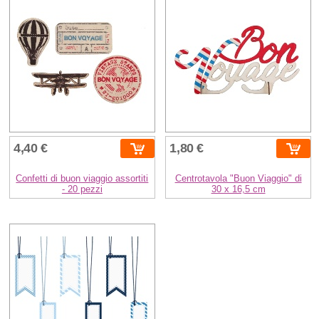
4,40 €
1,80 €
Confetti di buon viaggio assortiti
Centrotavola "Buon Viaggio" di
- 20 pezzi
30 x 16,5 cm