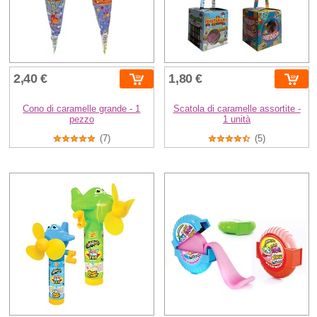
2,40 €
1,80 €
Cono di caramelle grande - 1
Scatola di caramelle assortite -
pezzo
1 unità
(7)
(5)