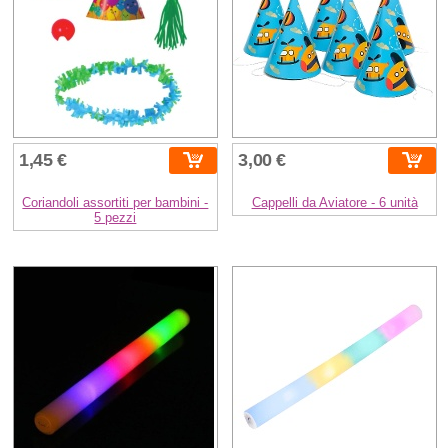
1,45 €
3,00 €
Coriandoli assortiti per bambini -
Cappelli da Aviatore - 6 unità
5 pezzi