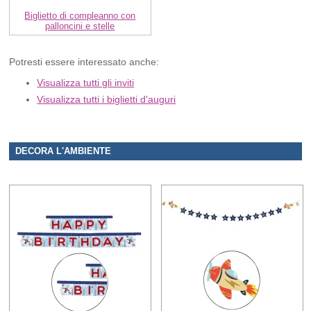
Biglietto di compleanno con
palloncini e stelle
Potresti essere interessato anche:
Visualizza tutti gli inviti
Visualizza tutti i biglietti d'auguri
DECORA L'AMBIENTE