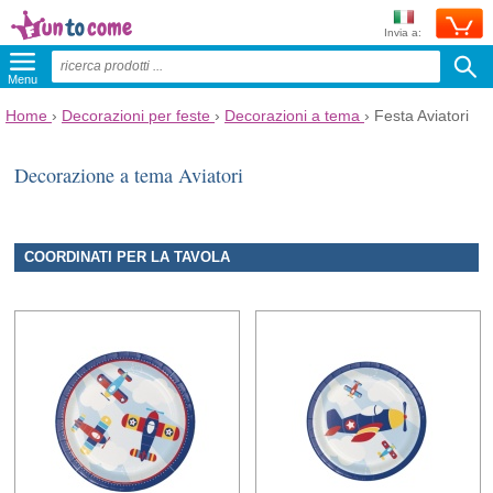
Invia a:
Menu
Home
›
Decorazioni per feste
›
Decorazioni a tema
›
Festa Aviatori
Decorazione a tema Aviatori
COORDINATI PER LA TAVOLA