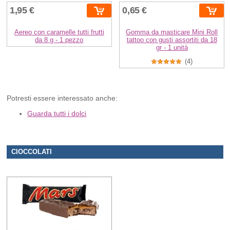
1,95 €
0,65 €
Aereo con caramelle tutti frutti
Gomma da masticare Mini Roll
da 8 g - 1 pezzo
tattoo con gusti assortiti da 18
gr - 1 unità
(4)
Potresti essere interessato anche:
Guarda tutti i dolci
CIOCCOLATI