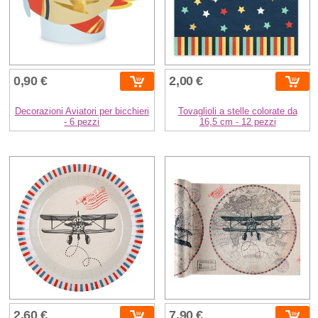
0,90 €
2,00 €
Decorazioni Aviatori per bicchieri
Tovaglioli a stelle colorate da
- 6 pezzi
16,5 cm - 12 pezzi
2,60 €
7,90 €