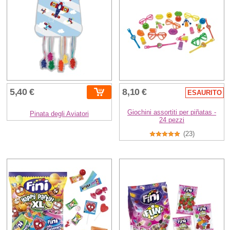
5,40 €
8,10 €
ESAURITO
Giochini assortiti per piñatas -
Pinata degli Aviatori
24 pezzi
(23)