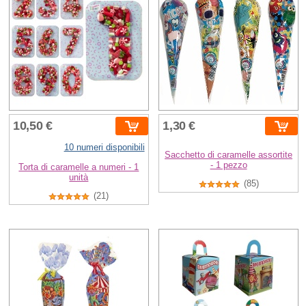
10,50 €
1,30 €
10 numeri disponibili
Sacchetto di caramelle assortite
- 1 pezzo
Torta di caramelle a numeri - 1
unità
(85)
(21)