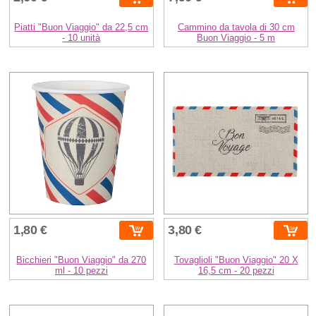
Piatti "Buon Viaggio" da 22,5 cm
Cammino da tavola di 30 cm
- 10 unità
Buon Viaggio - 5 m
1,80 €
3,80 €
Bicchieri "Buon Viaggio" da 270
Tovaglioli "Buon Viaggio" 20 X
ml - 10 pezzi
16,5 cm - 20 pezzi