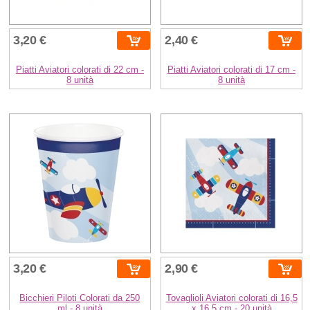
3,20 €
2,40 €
Piatti Aviatori colorati di 22 cm -
Piatti Aviatori colorati di 17 cm -
8 unità
8 unità
3,20 €
2,90 €
Bicchieri Piloti Colorati da 250
Tovaglioli Aviatori colorati di 16,5
ml - 8 unità
x 16,5 cm - 20 unità