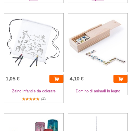
1,05 €
4,10 €
Zaino infantile da colorare
Domino di animali in legno
(4)