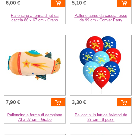
6,00 €
5,10 €
Palloncino a forma di jet da
Pallone aereo da caccia rosso
caccia 86 x 67 cm - Grabo
da 99 cm - Conver Party
7,90 €
3,30 €
Palloncino a forma di aeroplano
Palloncini in lattice Aviatori da
73 x 37 cm - Grabo
27 cm - 8 pezzi