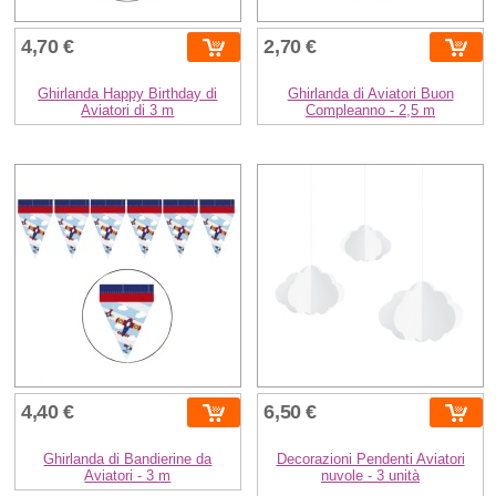
4,70 €
2,70 €
Ghirlanda Happy Birthday di
Ghirlanda di Aviatori Buon
Aviatori di 3 m
Compleanno - 2,5 m
4,40 €
6,50 €
Ghirlanda di Bandierine da
Decorazioni Pendenti Aviatori
Aviatori - 3 m
nuvole - 3 unità