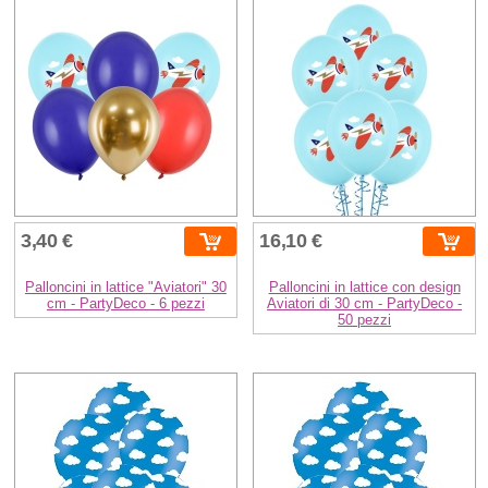
3,40 €
16,10 €
Palloncini in lattice "Aviatori" 30
Palloncini in lattice con design
cm - PartyDeco - 6 pezzi
Aviatori di 30 cm - PartyDeco -
50 pezzi