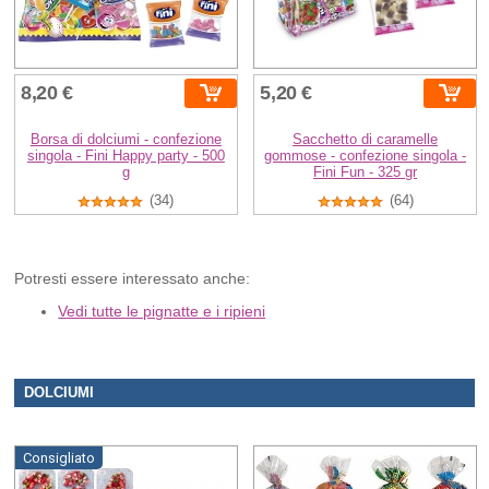
8,20 €
5,20 €
Borsa di dolciumi - confezione
Sacchetto di caramelle
singola - Fini Happy party - 500
gommose - confezione singola -
g
Fini Fun - 325 gr
(34)
(64)
Potresti essere interessato anche:
Vedi tutte le pignatte e i ripieni
DOLCIUMI
Consigliato