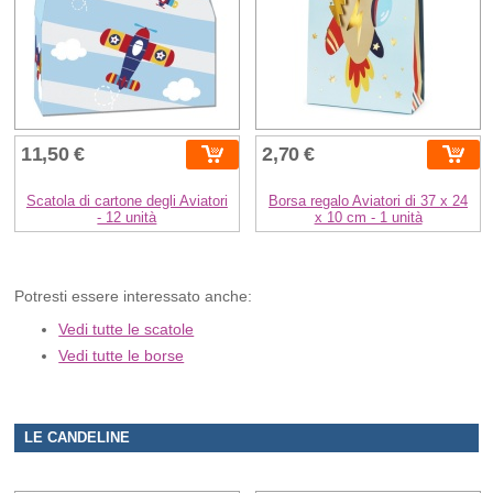
11,50 €
2,70 €
Scatola di cartone degli Aviatori
Borsa regalo Aviatori di 37 x 24
- 12 unità
x 10 cm - 1 unità
Potresti essere interessato anche:
Vedi tutte le scatole
Vedi tutte le borse
LE CANDELINE