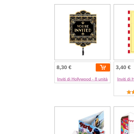
8,30 €
3,40 €
Inviti di Hollywood - 8 unità
Inviti di