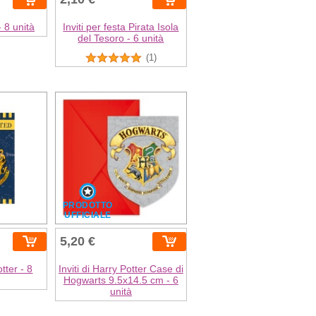
- 8 unità
Inviti per festa Pirata Isola
del Tesoro - 6 unità
(1)
PRODOTTO
UFFICIALE
5,20 €
otter - 8
Inviti di Harry Potter Case di
Hogwarts 9.5x14.5 cm - 6
unità