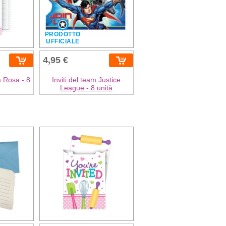
PRODOTTO
UFFICIALE
4,95 €
ia Rosa - 8
Inviti del team Justice
League - 8 unità