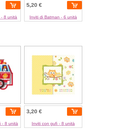
5,20 €
 - 8 unità
Inviti di Batman - 6 unità
3,20 €
 - 8 unità
Inviti con gufi - 8 unità