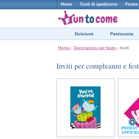
Home
Costi di spedizione
Forme 
Dolciumi
Pasticceria
Home
›
Decorazioni per feste
›
Inviti
Inviti per compleanni e fes
PRODOT
UFFICIA