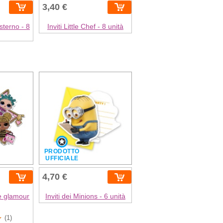
3,40 €
esterno - 8
Inviti Little Chef - 8 unità
PRODOTTO
UFFICIALE
4,70 €
se glamour
Inviti dei Minions - 6 unità
(1)