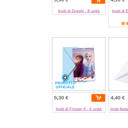
Inviti di Draghi - 8 unità
Inviti di
PRODOTTO
UFFICIALE
5,30 €
4,40 €
Inviti di Frozen II - 6 unità
Inviti fest