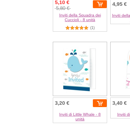
5,10 €
4,95 €
5,80 €
Inviti della Squadra dei
Inviti del
Cuccioli - 8 unità
(1)
3,20 €
3,40 €
Inviti di Little Whale - 8
Inviti 
unità