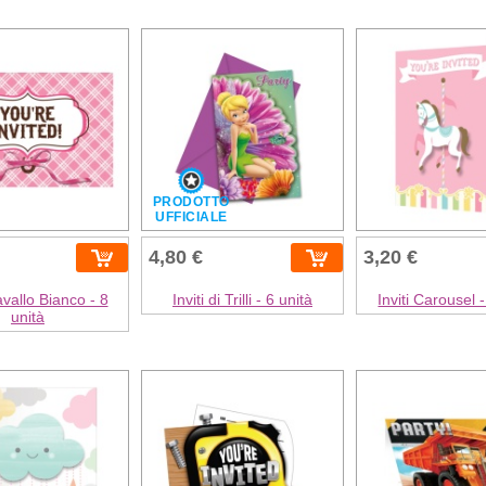
PRODOTTO
UFFICIALE
4,80 €
3,20 €
avallo Bianco - 8
Inviti di Trilli - 6 unità
Inviti Carousel -
unità