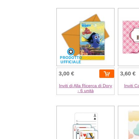
PRODOTTO
UFFICIALE
3,00 €
3,60 €
Inviti di Alla Ricerca di Dory
Inviti C
- 6 unità