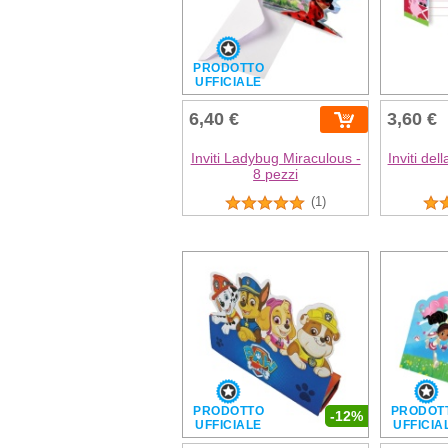
PRODOTTO
UFFICIALE
6,40 €
3,60 €
Inviti Ladybug Miraculous -
Inviti del
8 pezzi
(1)
PRODOTTO
PRODOT
-12%
UFFICIALE
UFFICIA