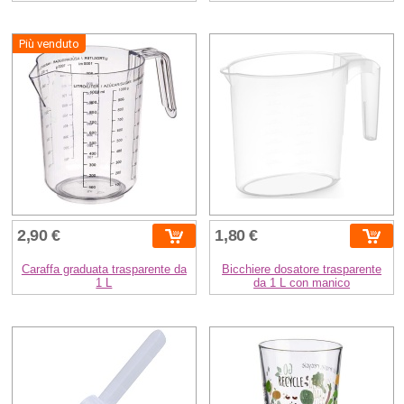
Più venduto
2,90 €
1,80 €
Caraffa graduata trasparente da
Bicchiere dosatore trasparente
1 L
da 1 L con manico