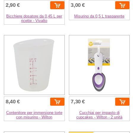
2,90 €
3,00 €
Bicchiere dosatore da 0,45 L per
Misurino da 0,5 L trasparente
ricette - Vivalto
8,40 €
7,30 €
Contenitore per immersione torte
Cucchiai per impasto di
con misurino - Wilton
cupcakes - Wilton - 2 unità