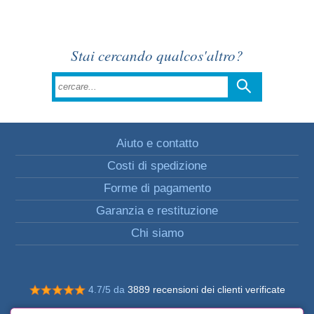
Stai cercando qualcos'altro?
Aiuto e contatto
Costi di spedizione
Forme di pagamento
Garanzia e restituzione
Chi siamo
4.7/5 da
3889 recensioni dei clienti verificate