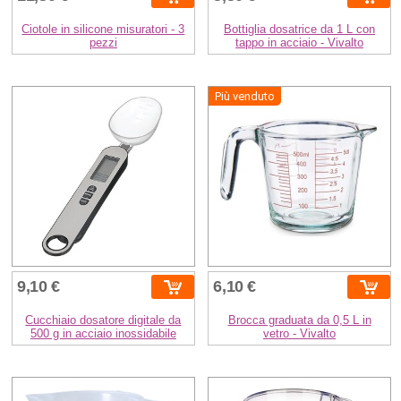
Ciotole in silicone misuratori - 3
Bottiglia dosatrice da 1 L con
pezzi
tappo in acciaio - Vivalto
Più venduto
9,10 €
6,10 €
Cucchiaio dosatore digitale da
Brocca graduata da 0,5 L in
500 g in acciaio inossidabile
vetro - Vivalto