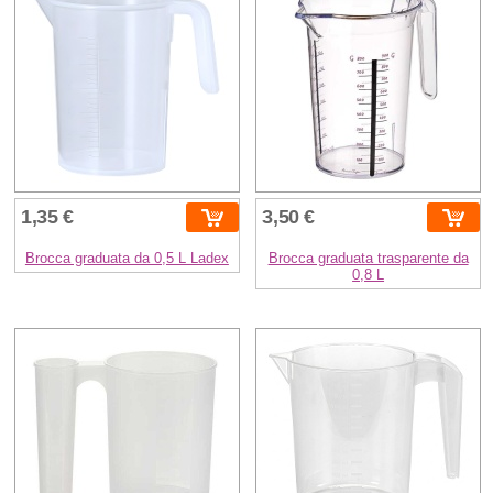
1,35 €
3,50 €
Brocca graduata da 0,5 L Ladex
Brocca graduata trasparente da
0,8 L