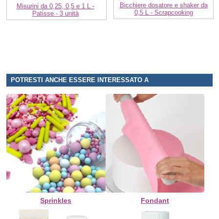
Bicchiere dosatore e shaker da
Misurini da 0,25, 0,5 e 1 L -
0,5 L - Scrapcooking
Patisse - 3 unità
POTRESTI ANCHE ESSERE INTERESSATO A
Sprinkles
Fondant