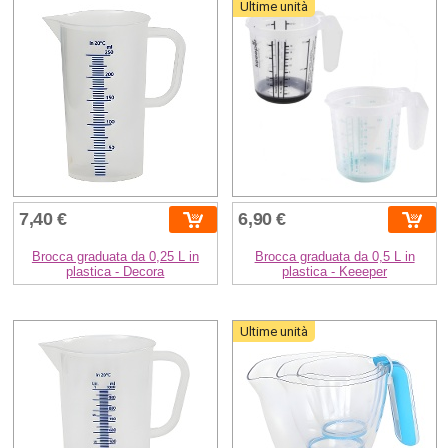
Ultime unità
7,40 €
6,90 €
Brocca graduata da 0,25 L in
Brocca graduata da 0,5 L in
plastica - Decora
plastica - Keeeper
Ultime unità