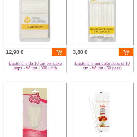
12,90 €
3,80 €
Bastoncini da 10 cm per cake
Bastoncini per cake pops di 10
pops - Wilton - 300 unità
cm - Wilton - 50 pezzi