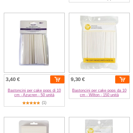
3,40 €
9,30 €
Bastoncini per cake pops di 10
Bastoncini per cake pops da 10
cm - Azucren - 50 unità
cm - Wilton - 150 unità
(1)