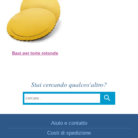
Basi per torte rotonde
Stai cercando qualcos'altro?
Aiuto e contatto
Costi di spedizione