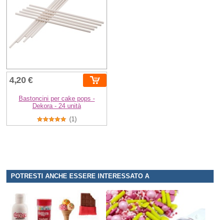
4,20 €
Bastoncini per cake pops -
Dekora - 24 unità
(1)
POTRESTI ANCHE ESSERE INTERESSATO A