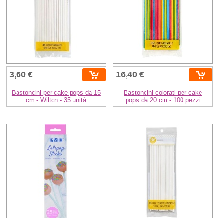
3,60 €
16,40 €
Bastoncini per cake pops da 15
Bastoncini colorati per cake
cm - Wilton - 35 unità
pops da 20 cm - 100 pezzi