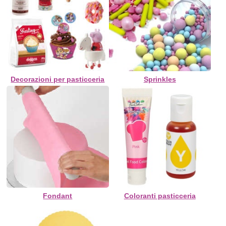
Decorazioni per pasticceria
Sprinkles
Fondant
Coloranti pasticceria