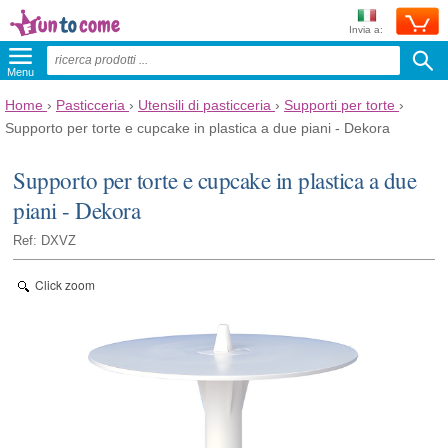
Invia a:
Menu
Home
›
Pasticceria
›
Utensili di pasticceria
›
Supporti per torte
›
Supporto per torte e cupcake in plastica a due piani - Dekora
Supporto per torte e cupcake in plastica a due
piani - Dekora
Ref: DXVZ
Click zoom