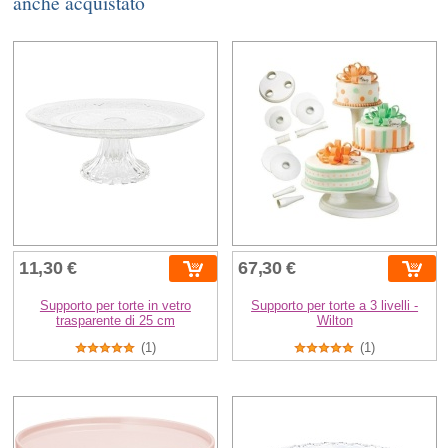
anche acquistato
11,30 €
67,30 €
Supporto per torte in vetro
Supporto per torte a 3 livelli -
trasparente di 25 cm
Wilton
(1)
(1)