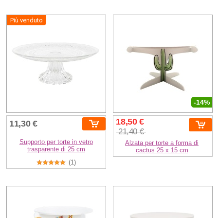
Più venduto
-14%
18,50 €
11,30 €
21,40 €
Supporto per torte in vetro
Alzata per torte a forma di
trasparente di 25 cm
cactus 25 x 15 cm
(1)