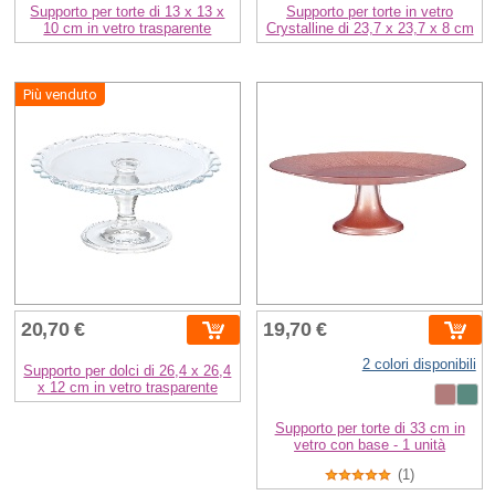
Supporto per torte di 13 x 13 x
Supporto per torte in vetro
10 cm in vetro trasparente
Crystalline di 23,7 x 23,7 x 8 cm
Più venduto
20,70 €
19,70 €
2 colori disponibili
Supporto per dolci di 26,4 x 26,4
x 12 cm in vetro trasparente
Supporto per torte di 33 cm in
vetro con base - 1 unità
(1)