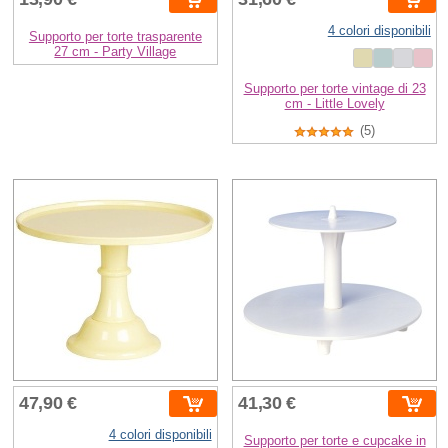
4 colori disponibili
Supporto per torte trasparente
27 cm - Party Village
Supporto per torte vintage di 23
cm - Little Lovely
(5)
47,90 €
41,30 €
4 colori disponibili
Supporto per torte e cupcake in