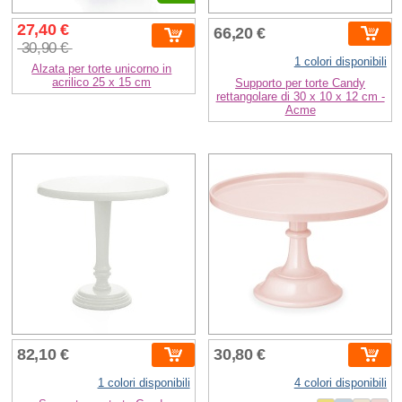
27,40 €
66,20 €
30,90 €
1 colori disponibili
Alzata per torte unicorno in
acrilico 25 x 15 cm
Supporto per torte Candy
rettangolare di 30 x 10 x 12 cm -
Acme
82,10 €
30,80 €
1 colori disponibili
4 colori disponibili