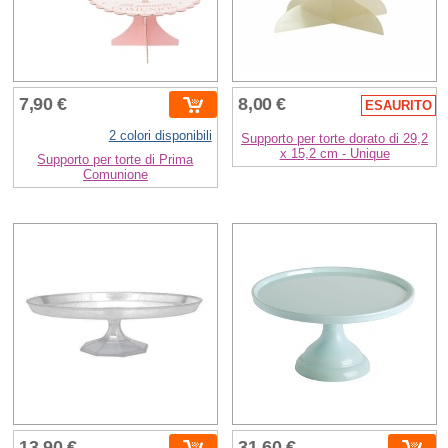
7,90 €
8,00 €
ESAURITO
2 colori disponibili
Supporto per torte dorato di 29,2
x 15,2 cm - Unique
Supporto per torte di Prima
Comunione
13,90 €
31,60 €