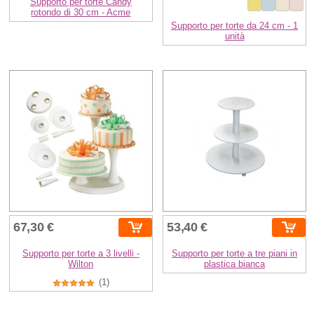
Supporto per torte Candy
rotondo di 30 cm - Acme
Supporto per torte da 24 cm - 1
unità
67,30 €
53,40 €
Supporto per torte a 3 livelli -
Supporto per torte a tre piani in
Wilton
plastica bianca
(1)