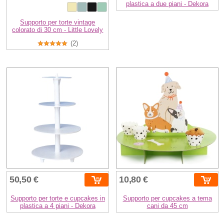
plastica a due piani - Dekora
Supporto per torte vintage
colorato di 30 cm - Little Lovely
(2)
50,50 €
10,80 €
Supporto per torte e cupcakes in
Supporto per cupcakes a tema
plastica a 4 piani - Dekora
cani da 45 cm