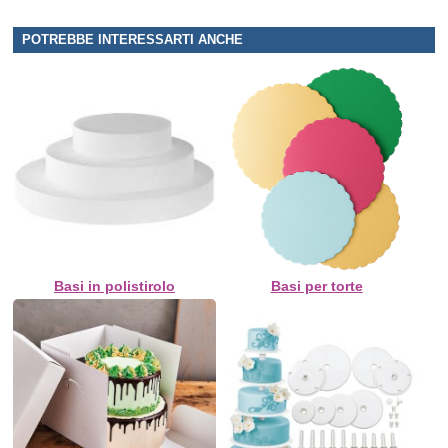
POTREBBE INTERESSARTI ANCHE
Basi in polistirolo
Basi per torte