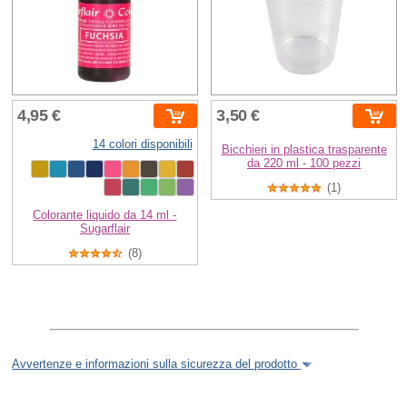
4,95 €
3,50 €
14 colori disponibili
Bicchieri in plastica trasparente
da 220 ml - 100 pezzi
(1)
Colorante liquido da 14 ml -
Sugarflair
(8)
Avvertenze e informazioni sulla sicurezza del prodotto