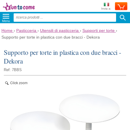
Invia a:
Menu
Home
›
Pasticceria
›
Utensili di pasticceria
›
Supporti per torte
›
Supporto per torte in plastica con due bracci - Dekora
Supporto per torte in plastica con due bracci -
Dekora
Ref: 7BBS
Click zoom