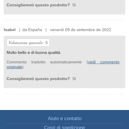
Consiglieresti questo prodotto?
Sì
Isabel
| da España | venerdì 09 de settembre de 2022
Valutazione generale:
5
Molto bello e di buona qualità.
Commento tradotto automaticamente (
vedi commento
originale
)
Consiglieresti questo prodotto?
Sì
Aiuto e contatto
Costi di spedizione