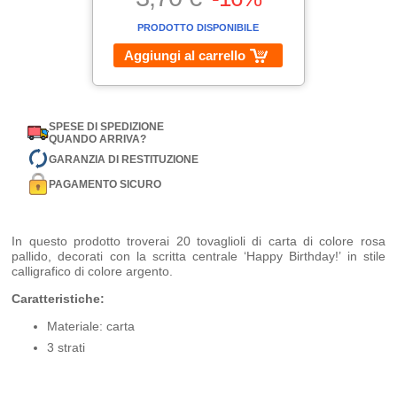
PRODOTTO DISPONIBILE
Aggiungi al carrello
SPESE DI SPEDIZIONE
QUANDO ARRIVA?
GARANZIA DI RESTITUZIONE
PAGAMENTO SICURO
In questo prodotto troverai 20 tovaglioli di carta di colore rosa
pallido, decorati con la scritta centrale ‘Happy Birthday!’ in stile
calligrafico di colore argento.
Caratteristiche:
Materiale: carta
3 strati