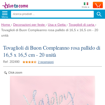
Invia a:
Menu
Home
›
Decorazioni per feste
›
Usa e Getta
›
Tovaglioli di carta
›
Tovaglioli di Buon Compleanno rosa pallido di 16,5 x 16,5 cm - 20
unità
Tovaglioli di Buon Compleanno rosa pallido di
16,5 x 16,5 cm - 20 unità
Ref: 202490
2 recensioni
Click zoom