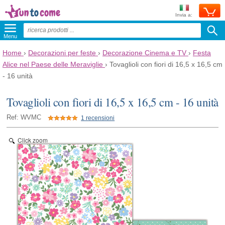
Invia a:
Menu
Home
›
Decorazioni per feste
›
Decorazione Cinema e TV
›
Festa
Alice nel Paese delle Meraviglie
›
Tovaglioli con fiori di 16,5 x 16,5 cm
- 16 unità
Tovaglioli con fiori di 16,5 x 16,5 cm - 16 unità
Ref: WVMC
1 recensioni
Click zoom