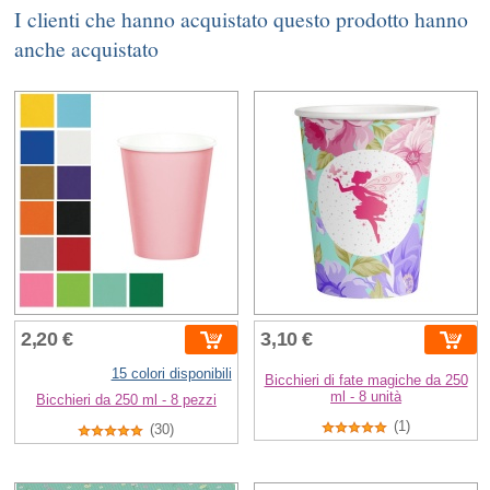
I clienti che hanno acquistato questo prodotto hanno
anche acquistato
2,20 €
3,10 €
15 colori disponibili
Bicchieri di fate magiche da 250
ml - 8 unità
Bicchieri da 250 ml - 8 pezzi
(1)
(30)