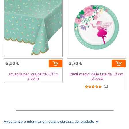
6,00 €
2,70 €
Tovaglia per l'ora del tè 1,37 x
Piatti magici delle fate da 18 cm
2,59 m
- 8 pezzi
(1)
Avvertenze e informazioni sulla sicurezza del prodotto