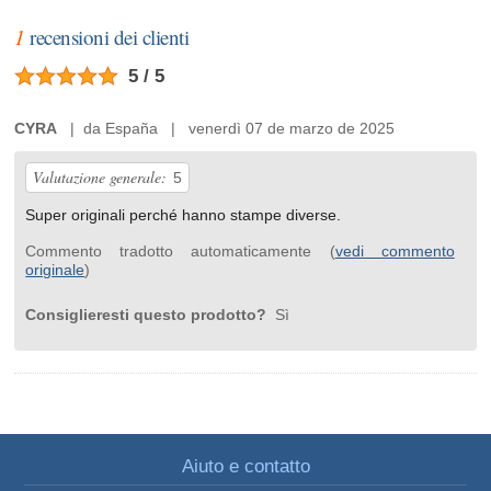
1
recensioni dei clienti
5 / 5
CYRA
| da España | venerdì 07 de marzo de 2025
Valutazione generale:
5
Super originali perché hanno stampe diverse.
Commento tradotto automaticamente (
vedi commento
originale
)
Consiglieresti questo prodotto?
Sì
Aiuto e contatto