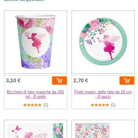
3,10 €
2,70 €
Bicchieri di fate magiche da 250
Piatti magici delle fate da 18 cm
ml - 8 unità
- 8 pezzi
(1)
(1)