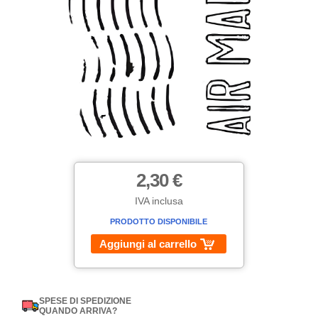
2,30 €
IVA inclusa
PRODOTTO DISPONIBILE
Aggiungi al carrello
SPESE DI SPEDIZIONE
QUANDO ARRIVA?