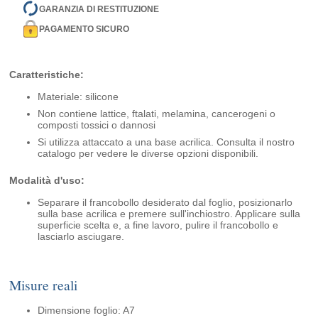
GARANZIA DI RESTITUZIONE
PAGAMENTO SICURO
Caratteristiche:
Materiale: silicone
Non contiene lattice, ftalati, melamina, cancerogeni o
composti tossici o dannosi
Si utilizza attaccato a una base acrilica. Consulta il nostro
catalogo per vedere le diverse opzioni disponibili.
Modalità d'uso:
Separare il francobollo desiderato dal foglio, posizionarlo
sulla base acrilica e premere sull'inchiostro. Applicare sulla
superficie scelta e, a fine lavoro, pulire il francobollo e
lasciarlo asciugare.
Misure reali
Dimensione foglio: A7