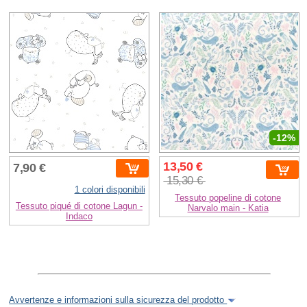
-12%
13,50 €
7,90 €
15,30 €
1 colori disponibili
Tessuto popeline di cotone
Tessuto piqué di cotone Lagun -
Narvalo main - Katia
Indaco
Avvertenze e informazioni sulla sicurezza del prodotto