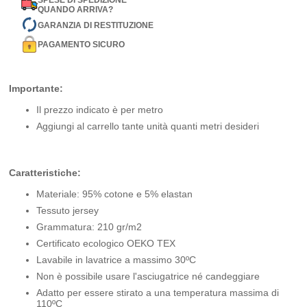
SPESE DI SPEDIZIONE
QUANDO ARRIVA?
GARANZIA DI RESTITUZIONE
PAGAMENTO SICURO
Importante:
Il prezzo indicato è per metro
Aggiungi al carrello tante unità quanti metri desideri
Caratteristiche:
Materiale: 95% cotone e 5% elastan
Tessuto jersey
Grammatura: 210 gr/m2
Certificato ecologico OEKO TEX
Lavabile in lavatrice a massimo 30ºC
Non è possibile usare l'asciugatrice né candeggiare
Adatto per essere stirato a una temperatura massima di
110ºC