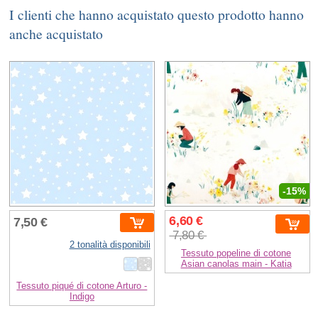
I clienti che hanno acquistato questo prodotto hanno
anche acquistato
-15%
6,60 €
7,50 €
7,80 €
2 tonalità disponibili
Tessuto popeline di cotone
Asian canolas main - Katia
Tessuto piqué di cotone Arturo -
Indigo