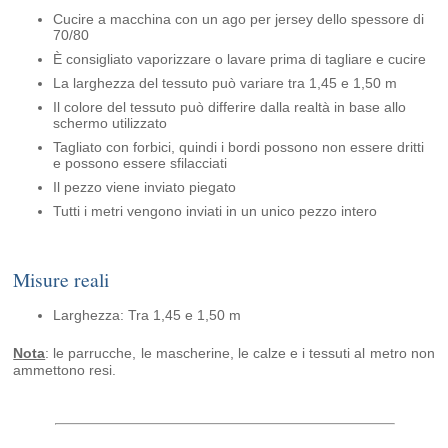
Cucire a macchina con un ago per jersey dello spessore di
70/80
È consigliato vaporizzare o lavare prima di tagliare e cucire
La larghezza del tessuto può variare tra 1,45 e 1,50 m
Il colore del tessuto può differire dalla realtà in base allo
schermo utilizzato
Tagliato con forbici, quindi i bordi possono non essere dritti
e possono essere sfilacciati
Il pezzo viene inviato piegato
Tutti i metri vengono inviati in un unico pezzo intero
Misure reali
Larghezza: Tra 1,45 e 1,50 m
Nota
: le parrucche, le mascherine, le calze e i tessuti al metro non
ammettono resi.