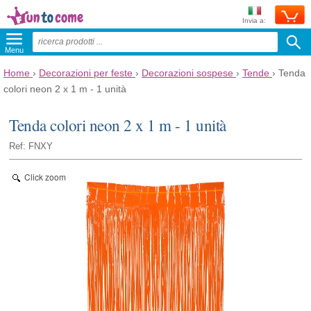
Invia a:
Menu
Home
›
Decorazioni per feste
›
Decorazioni sospese
›
Tende
›
Tenda
colori neon 2 x 1 m - 1 unità
Tenda colori neon 2 x 1 m - 1 unità
Ref: FNXY
Click zoom