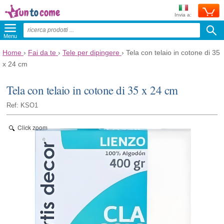
Invia a:
Menu
Home
›
Fai da te
›
Tele per dipingere
›
Tela con telaio in cotone di 35
x 24 cm
Tela con telaio in cotone di 35 x 24 cm
Ref: KSO1
Click zoom