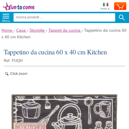
Invia a:
Menu
Home
›
Casa
›
Stoviglie
›
Tappeti da cucina
›
Tappetino da cucina 60
x 40 cm Kitchen
Tappetino da cucina 60 x 40 cm Kitchen
Ref: PUQH
Click zoom