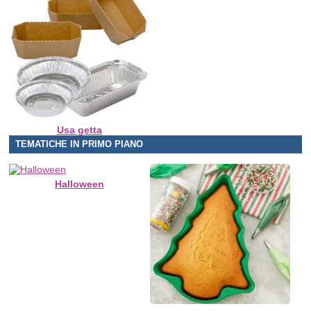
Usa getta
TEMATICHE IN PRIMO PIANO
Halloween