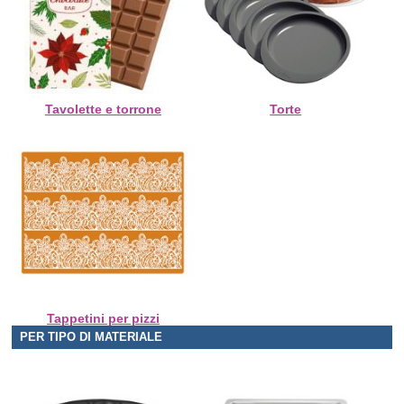
Tavolette e torrone
Torte
Tappetini per pizzi
PER TIPO DI MATERIALE