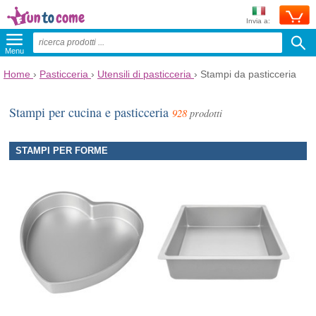
Invia a:
Menu
Home
›
Pasticceria
›
Utensili di pasticceria
›
Stampi da pasticceria
Stampi per cucina e pasticceria
928
prodotti
STAMPI PER FORME