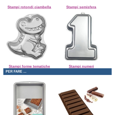
Stampi rotondi ciambella
Stampi semisfera
Stampi forme tematiche
Stampi numeri
PER FARE ...