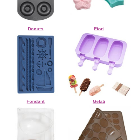
Donuts
Fiori
Fondant
Gelati