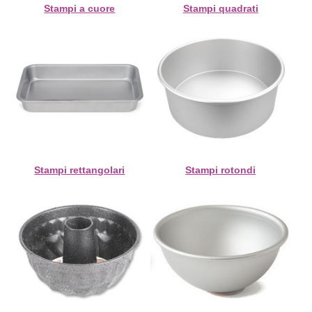
Stampi a cuore
Stampi quadrati
Stampi rettangolari
Stampi rotondi