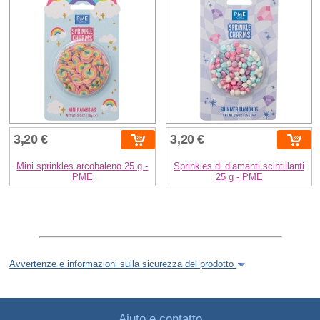
3,20 €
3,20 €
Mini sprinkles arcobaleno 25 g -
Sprinkles di diamanti scintillanti
PME
25 g - PME
Avvertenze e informazioni sulla sicurezza del prodotto
Aiuto e contatto