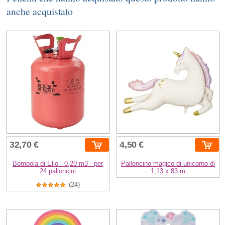
anche acquistato
32,70 €
4,50 €
Bombola di Elio - 0,20 m3 - per
Palloncino magico di unicorno di
24 palloncini
1,13 x 83 m
(24)