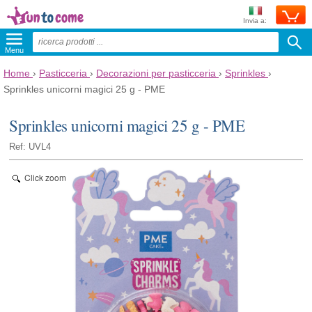
Invia a:
Menu
Home
›
Pasticceria
›
Decorazioni per pasticceria
›
Sprinkles
›
Sprinkles unicorni magici 25 g - PME
Sprinkles unicorni magici 25 g - PME
Ref: UVL4
Click zoom