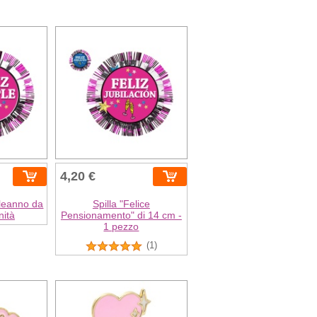
4,20 €
leanno da
Spilla "Felice
nità
Pensionamento" di 14 cm -
1 pezzo
(1)