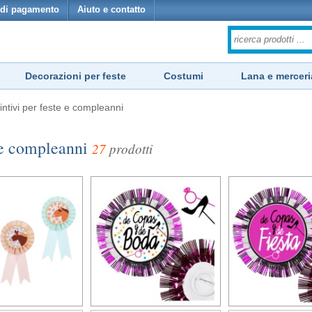
di pagamento
Aiuto e contatto
Decorazioni per feste
Costumi
Lana e merceri
tintivi per feste e compleanni
e e compleanni
27
prodotti