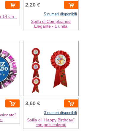
2,20 €
5 numeri disponibili
a 14 cm -
Spilla di Compleanno
Elegante - 1 unità
3,60 €
3 numeri disponibili
nsionato"
cm
Spilla di "Happy Birthday"
con pois colorati