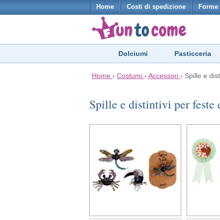
Home
Costi di spedizione
Forme 
Dolciumi
Pasticceria
Home
›
Costumi
›
Accessori
›
Spille e dis
Spille e distintivi per fest