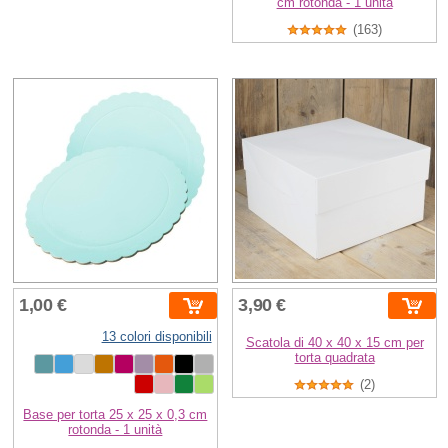
cm rotonda - 1 unità
(163)
1,00 €
3,90 €
13 colori disponibili
Scatola di 40 x 40 x 15 cm per
torta quadrata
(2)
Base per torta 25 x 25 x 0,3 cm
rotonda - 1 unità