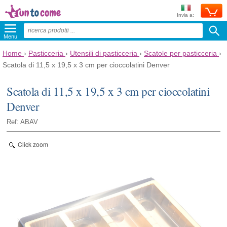
Invia a:
Menu
Home
›
Pasticceria
›
Utensili di pasticceria
›
Scatole per pasticceria
›
Scatola di 11,5 x 19,5 x 3 cm per cioccolatini Denver
Scatola di 11,5 x 19,5 x 3 cm per cioccolatini
Denver
Ref: ABAV
Click zoom