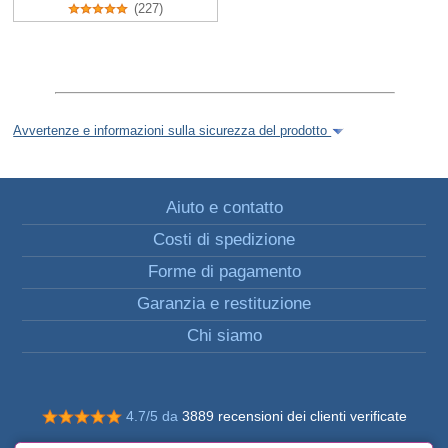
(227)
Avvertenze e informazioni sulla sicurezza del prodotto
Aiuto e contatto
Costi di spedizione
Forme di pagamento
Garanzia e restituzione
Chi siamo
4.7/5 da
3889 recensioni dei clienti verificate