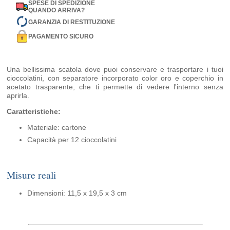
SPESE DI SPEDIZIONE
QUANDO ARRIVA?
GARANZIA DI RESTITUZIONE
PAGAMENTO SICURO
Una bellissima scatola dove puoi conservare e trasportare i tuoi
cioccolatini, con separatore incorporato color oro e coperchio in
acetato trasparente, che ti permette di vedere l'interno senza
aprirla.
Caratteristiche:
Materiale: cartone
Capacità per 12 cioccolatini
Misure reali
Dimensioni: 11,5 x 19,5 x 3 cm