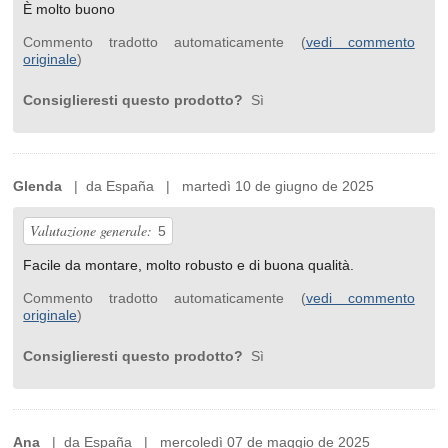
È molto buono
Commento tradotto automaticamente (
vedi commento
originale
)
Consiglieresti questo prodotto?
Sì
Glenda
| da España | martedì 10 de giugno de 2025
Valutazione generale:
5
Facile da montare, molto robusto e di buona qualità.
Commento tradotto automaticamente (
vedi commento
originale
)
Consiglieresti questo prodotto?
Sì
Ana
| da España | mercoledì 07 de maggio de 2025