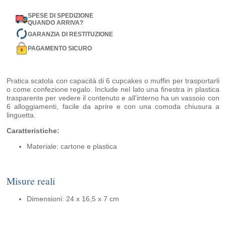
SPESE DI SPEDIZIONE
QUANDO ARRIVA?
GARANZIA DI RESTITUZIONE
PAGAMENTO SICURO
Pratica scatola con capacità di 6 cupcakes o muffin per trasportarli
o come confezione regalo. Include nel lato una finestra in plastica
trasparente per vedere il contenuto e all'interno ha un vassoio con
6 alloggiamenti, facile da aprire e con una comoda chiusura a
linguetta.
Caratteristiche:
Materiale: cartone e plastica
Misure reali
Dimensioni: 24 x 16,5 x 7 cm