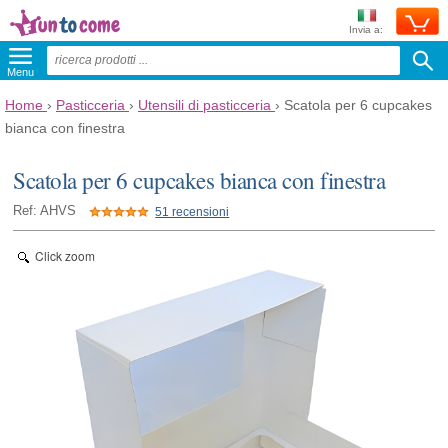
Invia a:
Menu
Home
›
Pasticceria
›
Utensili di pasticceria
›
Scatola per 6 cupcakes
bianca con finestra
Scatola per 6 cupcakes bianca con finestra
Ref: AHVS
51 recensioni
Click zoom