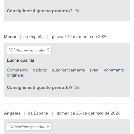
Consiglieresti questo prodotto?
Sì
Merce
| da España | giovedì 12 de marzo de 2026
Valutazione generale:
5
Buona qualità!
Commento tradotto automaticamente (
vedi commento
originale
)
Consiglieresti questo prodotto?
Sì
Angeles
| da España | domenica 25 de gennaio de 2026
Valutazione generale:
5