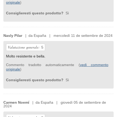
originale
)
Consiglieresti questo prodotto?
Sì
Nasly Pilar
| da España | mercoledì 11 de settembre de 2024
Valutazione generale:
5
Molto resistente e bella.
Commento tradotto automaticamente (
vedi commento
originale
)
Consiglieresti questo prodotto?
Sì
Carmen Noemí
| da España | giovedì 05 de settembre de
2024