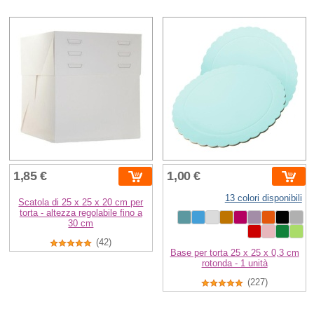
1,85 €
1,00 €
13 colori disponibili
Scatola di 25 x 25 x 20 cm per
torta - altezza regolabile fino a
30 cm
(42)
Base per torta 25 x 25 x 0,3 cm
rotonda - 1 unità
(227)