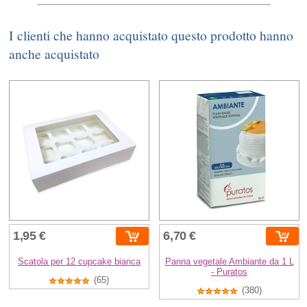
I clienti che hanno acquistato questo prodotto hanno
anche acquistato
1,95 €
6,70 €
Scatola per 12 cupcake bianca
Panna vegetale Ambiante da 1 L
- Puratos
(65)
(380)