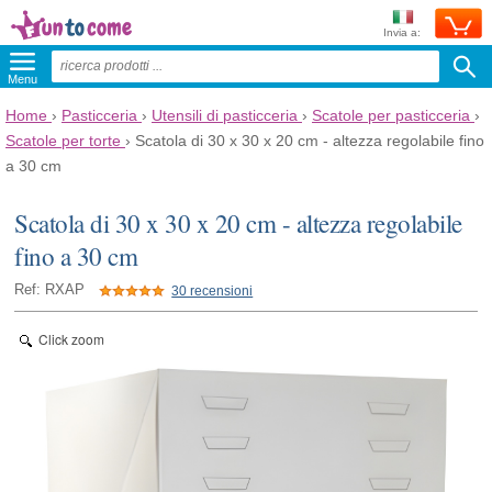
Invia a:
Menu
Home
›
Pasticceria
›
Utensili di pasticceria
›
Scatole per pasticceria
›
Scatole per torte
›
Scatola di 30 x 30 x 20 cm - altezza regolabile fino
a 30 cm
Scatola di 30 x 30 x 20 cm - altezza regolabile
fino a 30 cm
Ref: RXAP
30 recensioni
Click zoom