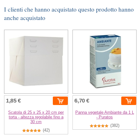
I clienti che hanno acquistato questo prodotto hanno
anche acquistato
1,85 €
6,70 €
Scatola di 25 x 25 x 20 cm per
Panna vegetale Ambiante da 1 L
torta - altezza regolabile fino a
- Puratos
30 cm
(382)
(42)