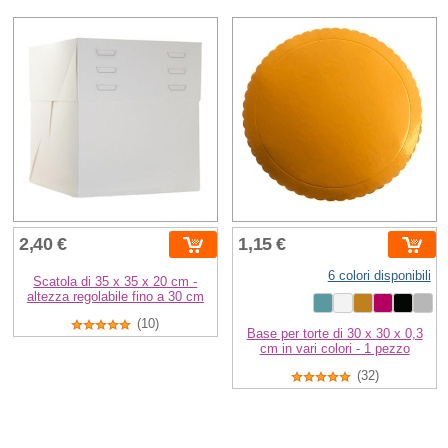
2,40 €
1,15 €
6 colori disponibili
Scatola di 35 x 35 x 20 cm -
altezza regolabile fino a 30 cm
(10)
Base per torte di 30 x 30 x 0,3
cm in vari colori - 1 pezzo
(32)