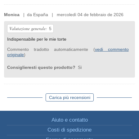
Monica
| da España | mercoledì 04 de febbraio de 2026
Valutazione generale:
5
Indispensabile per le mie torte
Commento tradotto automaticamente (
vedi commento
originale
)
Consiglieresti questo prodotto?
Sì
Carica più recensioni
Aiuto e contatto
Costi di spedizione