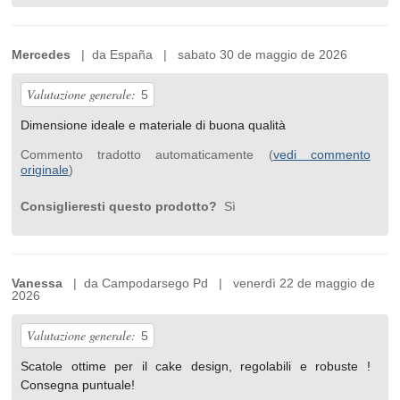
Mercedes
| da España | sabato 30 de maggio de 2026
Valutazione generale:
5
Dimensione ideale e materiale di buona qualità
Commento tradotto automaticamente (
vedi commento
originale
)
Consiglieresti questo prodotto?
Sì
Vanessa
| da Campodarsego Pd | venerdì 22 de maggio de
2026
Valutazione generale:
5
Scatole ottime per il cake design, regolabili e robuste !
Consegna puntuale!