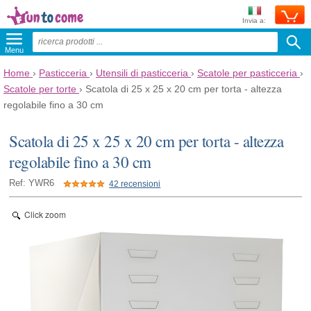
Invia a:
Menu
Home
›
Pasticceria
›
Utensili di pasticceria
›
Scatole per pasticceria
›
Scatole per torte
›
Scatola di 25 x 25 x 20 cm per torta - altezza
regolabile fino a 30 cm
Scatola di 25 x 25 x 20 cm per torta - altezza
regolabile fino a 30 cm
Ref: YWR6
42 recensioni
Click zoom