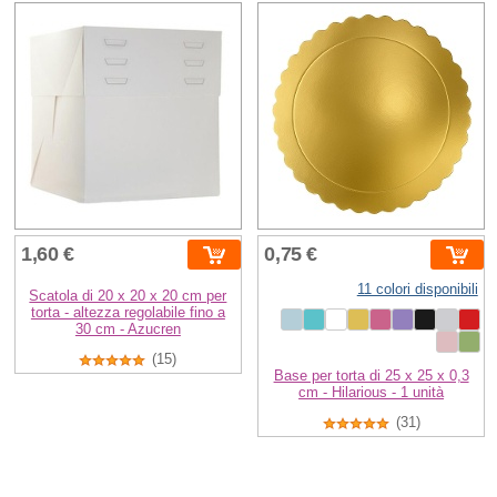
1,60 €
0,75 €
11 colori disponibili
Scatola di 20 x 20 x 20 cm per
torta - altezza regolabile fino a
30 cm - Azucren
(15)
Base per torta di 25 x 25 x 0,3
cm - Hilarious - 1 unità
(31)