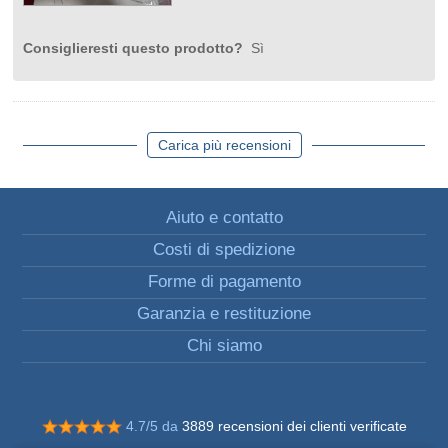
Consiglieresti questo prodotto?
Sì
Carica più recensioni
Aiuto e contatto
Costi di spedizione
Forme di pagamento
Garanzia e restituzione
Chi siamo
4.7/5 da
3889 recensioni dei clienti verificate