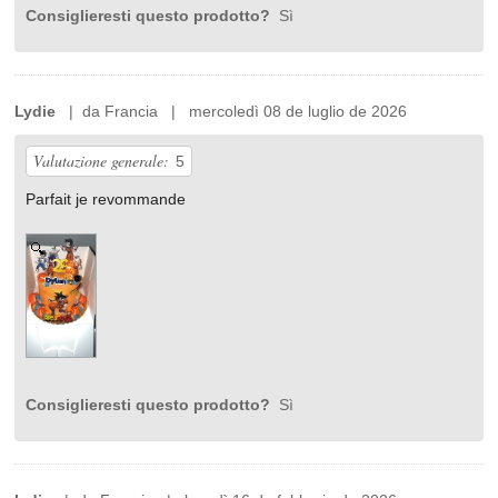
Consiglieresti questo prodotto?
Sì
Lydie
| da Francia | mercoledì 08 de luglio de 2026
Valutazione generale:
5
Parfait je revommande
Consiglieresti questo prodotto?
Sì