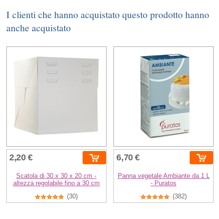
I clienti che hanno acquistato questo prodotto hanno
anche acquistato
2,20 €
6,70 €
Scatola di 30 x 30 x 20 cm -
Panna vegetale Ambiante da 1 L
altezza regolabile fino a 30 cm
- Puratos
(30)
(382)