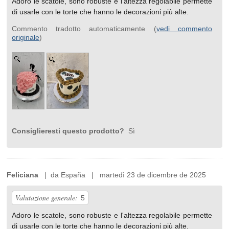
Adoro le scatole, sono robuste e l'altezza regolabile permette
di usarle con le torte che hanno le decorazioni più alte.
Commento tradotto automaticamente (
vedi commento
originale
)
Consiglieresti questo prodotto?
Sì
Feliciana
| da España | martedì 23 de dicembre de 2025
Valutazione generale:
5
Adoro le scatole, sono robuste e l'altezza regolabile permette
di usarle con le torte che hanno le decorazioni più alte.