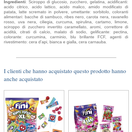
Ingredienti
: Sciroppo di glucosio, zucchero, gelatina, acidificanti:
acido citrico, acido lattico, acido malico, amido modificato di
patata, latte scremato in polvere, umettante: sorbitolo, coloranti
alimentari: bacche di sambuco, ribes nero, carota nera, ravanello
rosso, uva nera, ciliegia, curcuma, spirulina, cartamo, limone,
sciroppo di zucchero invertito caramellato, aromi, correttore di
acidità, citrati di calcio, malato di sodio, gelificante: pectina,
colorante: curcumina, carminio, blu brillante FCF, agenti di
rivestimento: cera d'api, bianca e gialla, cera carnauba.
I clienti che hanno acquistato questo prodotto hanno
anche acquistato