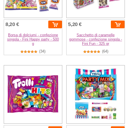
8,20 €
5,20 €
Borsa di dolciumi - confezione
Sacchetto di caramelle
singola - Fini Happy party - 500
gommose - confezione singola -
g
Fini Fun - 325 gr
(34)
(64)