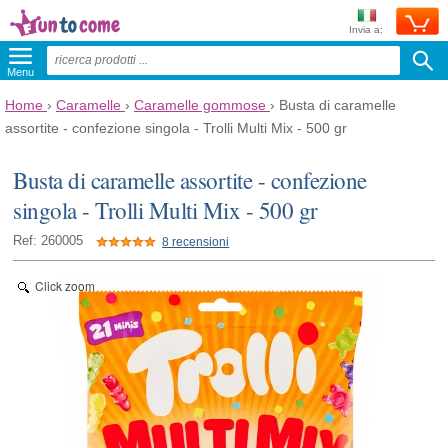
Invia a:
Menu
Home
›
Caramelle
›
Caramelle gommose
›
Busta di caramelle
assortite - confezione singola - Trolli Multi Mix - 500 gr
Busta di caramelle assortite - confezione
singola - Trolli Multi Mix - 500 gr
Ref: 260005
8 recensioni
Click zoom