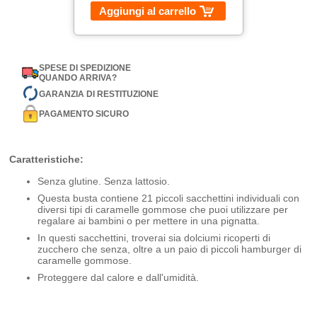
Aggiungi al carrello
SPESE DI SPEDIZIONE
QUANDO ARRIVA?
GARANZIA DI RESTITUZIONE
PAGAMENTO SICURO
Caratteristiche:
Senza glutine. Senza lattosio.
Questa busta contiene 21 piccoli sacchettini individuali con
diversi tipi di caramelle gommose che puoi utilizzare per
regalare ai bambini o per mettere in una pignatta.
In questi sacchettini, troverai sia dolciumi ricoperti di
zucchero che senza, oltre a un paio di piccoli hamburger di
caramelle gommose.
Proteggere dal calore e dall'umidità.