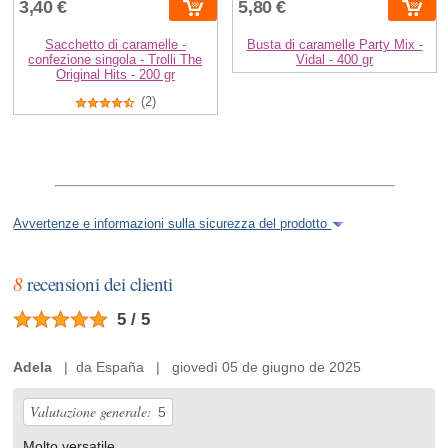
3,40 €
5,80 €
Sacchetto di caramelle -
Busta di caramelle Party Mix -
confezione singola - Trolli The
Vidal - 400 gr
Original Hits - 200 gr
(2)
Avvertenze e informazioni sulla sicurezza del prodotto
8
recensioni dei clienti
5 / 5
Adela
| da España | giovedì 05 de giugno de 2025
Valutazione generale:
5
Molto versatile.