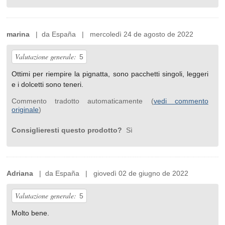
marina
| da España | mercoledì 24 de agosto de 2022
Valutazione generale:
5
Ottimi per riempire la pignatta, sono pacchetti singoli, leggeri
e i dolcetti sono teneri.
Commento tradotto automaticamente (
vedi commento
originale
)
Consiglieresti questo prodotto?
Sì
Adriana
| da España | giovedì 02 de giugno de 2022
Valutazione generale:
5
Molto bene.