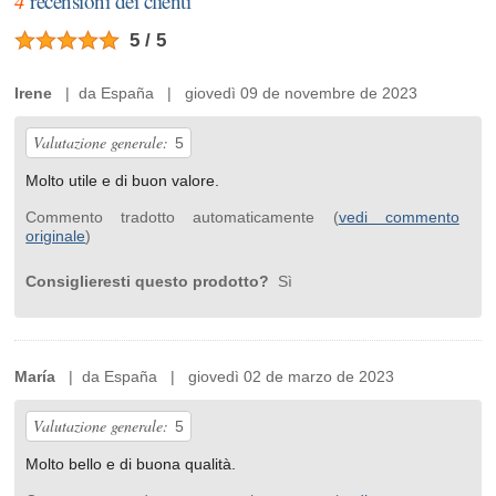
4
recensioni dei clienti
5 / 5
Irene
| da España | giovedì 09 de novembre de 2023
Valutazione generale:
5
Molto utile e di buon valore.
Commento tradotto automaticamente (
vedi commento
originale
)
Consiglieresti questo prodotto?
Sì
María
| da España | giovedì 02 de marzo de 2023
Valutazione generale:
5
Molto bello e di buona qualità.