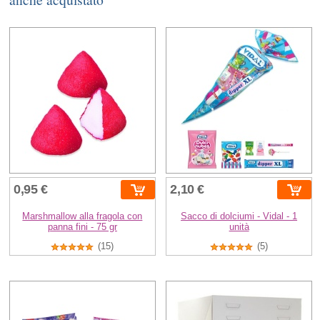
0,95 €
2,10 €
Marshmallow alla fragola con
Sacco di dolciumi - Vidal - 1
panna fini - 75 gr
unità
(15)
(5)