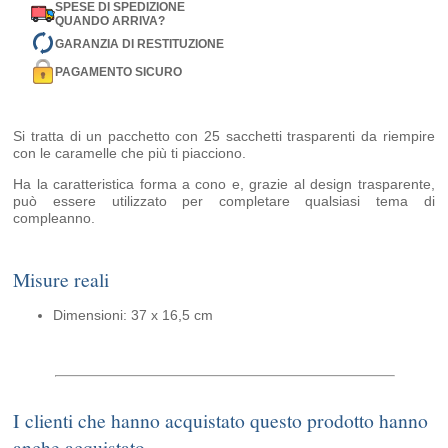
SPESE DI SPEDIZIONE
QUANDO ARRIVA?
GARANZIA DI RESTITUZIONE
PAGAMENTO SICURO
Si tratta di un pacchetto con 25 sacchetti trasparenti da riempire
con le caramelle che più ti piacciono.
Ha la caratteristica forma a cono e, grazie al design trasparente,
può essere utilizzato per completare qualsiasi tema di
compleanno.
Misure reali
Dimensioni: 37 x 16,5 cm
I clienti che hanno acquistato questo prodotto hanno
anche acquistato