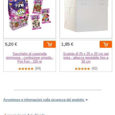
5,20 €
1,85 €
Sacchetto di caramelle
Scatola di 25 x 25 x 20 cm per
gommose - confezione singola -
torta - altezza regolabile fino a
Fini Fun - 325 gr
30 cm
(64)
(42)
Avvertenze e informazioni sulla sicurezza del prodotto