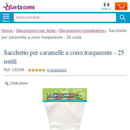
Invia a:
Menu
Home
›
Decorazioni per feste
›
Decorazioni compleanno
›
Sacchetto
per caramelle a cono trasparente - 25 unità
Sacchetto per caramelle a cono trasparente - 25
unità
Ref: 130199
4 recensioni
Click zoom