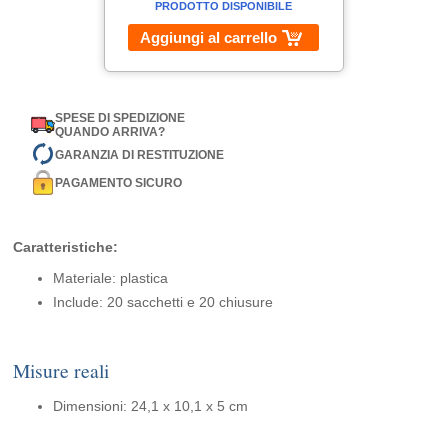
PRODOTTO DISPONIBILE
Aggiungi al carrello
SPESE DI SPEDIZIONE
QUANDO ARRIVA?
GARANZIA DI RESTITUZIONE
PAGAMENTO SICURO
Caratteristiche:
Materiale: plastica
Include: 20 sacchetti e 20 chiusure
Misure reali
Dimensioni: 24,1 x 10,1 x 5 cm