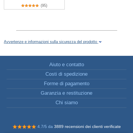
(95)
Avvertenze e informazioni sulla sicurezza del prodotto
Aiuto e contatto
Costi di spedizione
Forme di pagamento
Garanzia e restituzione
Chi siamo
4.7/5 da
3889 recensioni dei clienti verificate