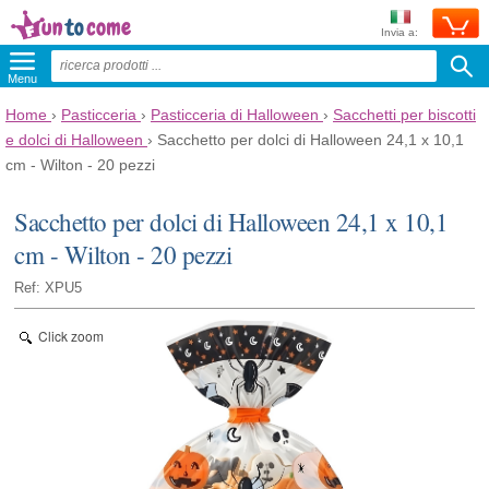
Invia a:
Menu
Home
›
Pasticceria
›
Pasticceria di Halloween
›
Sacchetti per biscotti
e dolci di Halloween
›
Sacchetto per dolci di Halloween 24,1 x 10,1
cm - Wilton - 20 pezzi
Sacchetto per dolci di Halloween 24,1 x 10,1
cm - Wilton - 20 pezzi
Ref: XPU5
Click zoom