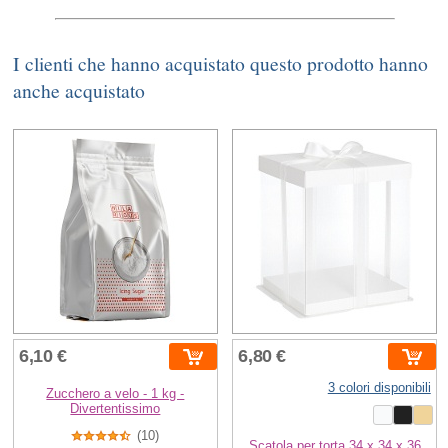
I clienti che hanno acquistato questo prodotto hanno
anche acquistato
6,10 €
6,80 €
3 colori disponibili
Zucchero a velo - 1 kg -
Divertentissimo
(10)
Scatola per torta 34 x 34 x 36