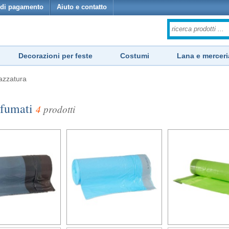
di pagamento
Aiuto e contatto
Decorazioni per feste
Costumi
Lana e merceri
azzatura
ofumati
4
prodotti