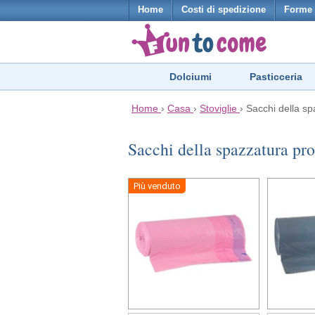
Home
Costi di spedizione
Forme 
Dolciumi
Pasticceria
Home
›
Casa
›
Stoviglie
›
Sacchi della sp
Sacchi della spazzatura pr
Più venduto