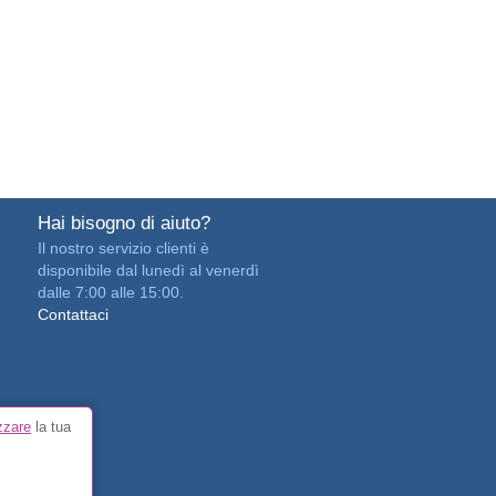
Hai bisogno di aiuto?
Il nostro servizio clienti è
disponibile dal lunedì al venerdì
dalle 7:00 alle 15:00.
Contattaci
zzare
la tua