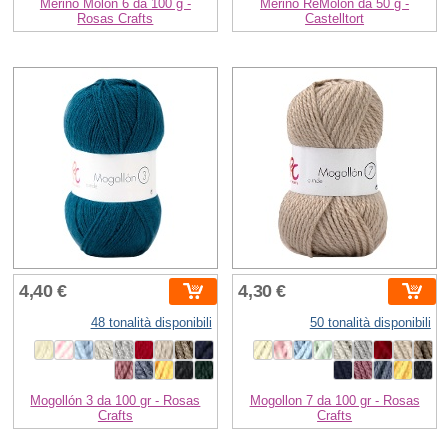
Merino Molon 6 da 100 g -
Merino ReMolon da 50 g -
Rosas Crafts
Castelltort
4,40 €
4,30 €
48 tonalità disponibili
50 tonalità disponibili
Mogollón 3 da 100 gr - Rosas
Mogollon 7 da 100 gr - Rosas
Crafts
Crafts