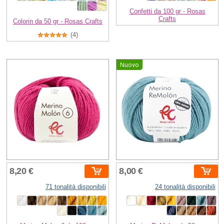
Confetti da 100 gr - Rosas
Crafts
Colorin da 50 gr - Rosas Crafts
(4)
Nuovo
8,20 €
8,00 €
71 tonalità disponibili
24 tonalità disponibili