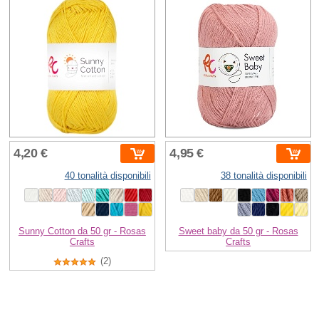
4,20 €
4,95 €
40 tonalità disponibili
38 tonalità disponibili
Sunny Cotton da 50 gr - Rosas
Sweet baby da 50 gr - Rosas
Crafts
Crafts
(2)