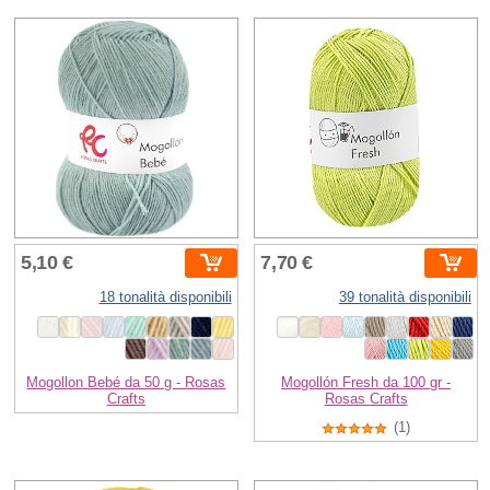
5,10 €
7,70 €
18 tonalità disponibili
39 tonalità disponibili
Mogollon Bebé da 50 g - Rosas
Mogollón Fresh da 100 gr -
Crafts
Rosas Crafts
(1)