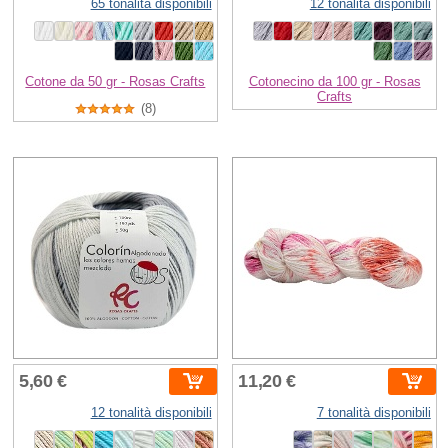
65 tonalità disponibili
12 tonalità disponibili
Cotone da 50 gr - Rosas Crafts
Cotonecino da 100 gr - Rosas
Crafts
(8)
5,60 €
11,20 €
12 tonalità disponibili
7 tonalità disponibili