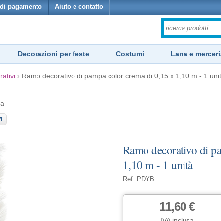
di pagamento
Aiuto e contatto
Decorazioni per feste
Costumi
Lana e merceri
rativi
›
Ramo decorativo di pampa color crema di 0,15 x 1,10 m - 1 uni
ia
I
Ramo decorativo di pa
1,10 m - 1 unità
Ref: PDYB
11,60 €
IVA inclusa