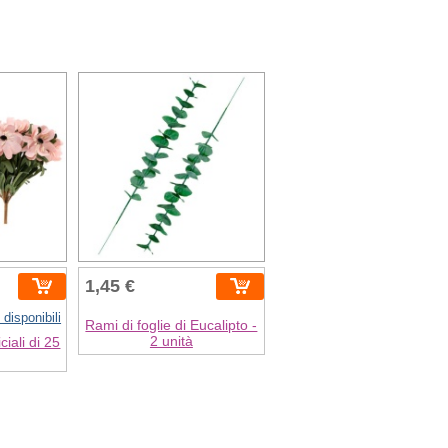
1,45 €
 disponibili
Rami di foglie di Eucalipto -
2 unità
iciali di 25