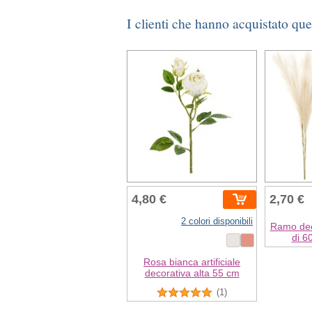
I clienti che hanno acquistato qu
4,80 €
2,70 €
2 colori disponibili
Ramo dec
di 6
Rosa bianca artificiale
decorativa alta 55 cm
(1)