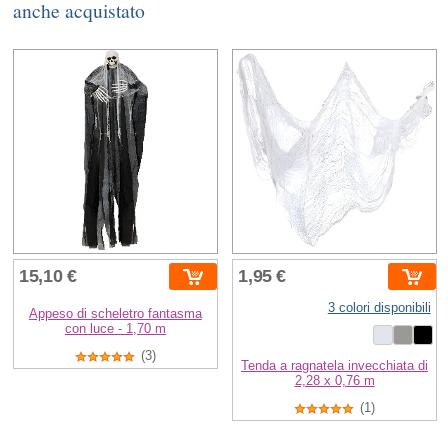
anche acquistato
15,10 €
1,95 €
3 colori disponibili
Appeso di scheletro fantasma
con luce - 1,70 m
(3)
Tenda a ragnatela invecchiata di
2,28 x 0,76 m
(1)