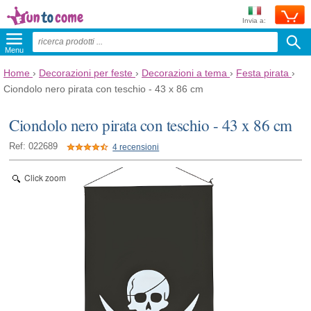
Invia a:
Menu
Home
›
Decorazioni per feste
›
Decorazioni a tema
›
Festa pirata
›
Ciondolo nero pirata con teschio - 43 x 86 cm
Ciondolo nero pirata con teschio - 43 x 86 cm
Ref: 022689
4 recensioni
Click zoom