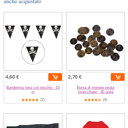
anche acquistato
4,60 €
2,70 €
Bandierina nera con teschio - 10
Borsa di monete pirata
m
invecchiate - 30 unità
(2)
(4)