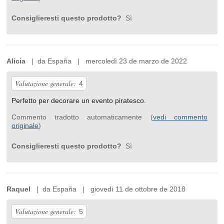
Consiglieresti questo prodotto?
Sì
Alicia
| da España | mercoledì 23 de marzo de 2022
Valutazione generale:
4
Perfetto per decorare un evento piratesco.
Commento tradotto automaticamente (
vedi commento
originale
)
Consiglieresti questo prodotto?
Sì
Raquel
| da España | giovedì 11 de ottobre de 2018
Valutazione generale:
5