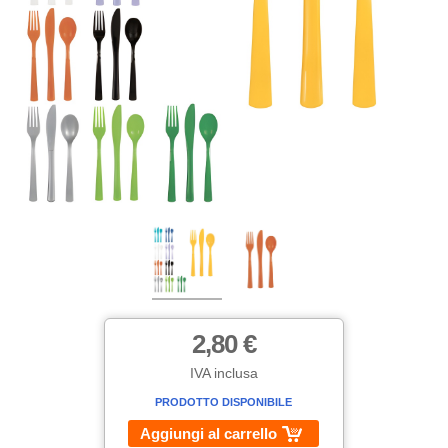
2,80 €
IVA inclusa
PRODOTTO DISPONIBILE
Aggiungi al carrello