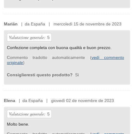
Marián
| da España | mercoledì 15 de novembre de 2023
Valutazione generale:
5
Confezione completa con buona qualità e buon prezzo.
Commento tradotto automaticamente (
vedi commento
originale
)
Consiglieresti questo prodotto?
Sì
Elena
| da España | giovedì 02 de novembre de 2023
Valutazione generale:
5
Molto bene.