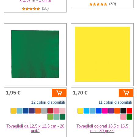
x 1,37 m - 1 unità
(30)
(38)
1,95 €
1,70 €
12 colori disponibili
11 colori disponibili
Tovaglioli da 12,5 x 12,5 cm - 20
Tovaglioli colorati 16,5 x 16,5
unità
cm - 30 pezzi