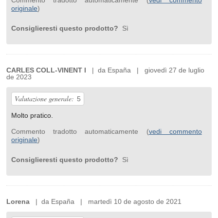
Commento tradotto automaticamente (
vedi commento
originale
)
Consiglieresti questo prodotto?
Sì
CARLES COLL-VINENT I
| da España | giovedì 27 de luglio
de 2023
Valutazione generale:
5
Molto pratico.
Commento tradotto automaticamente (
vedi commento
originale
)
Consiglieresti questo prodotto?
Sì
Lorena
| da España | martedì 10 de agosto de 2021