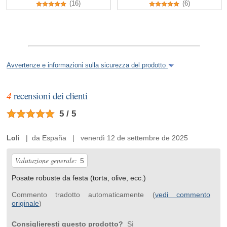
(16)
(6)
Avvertenze e informazioni sulla sicurezza del prodotto
4
recensioni dei clienti
5 / 5
Loli
| da España | venerdì 12 de settembre de 2025
Valutazione generale:
5
Posate robuste da festa (torta, olive, ecc.)
Commento tradotto automaticamente (
vedi commento
originale
)
Consiglieresti questo prodotto?
Sì