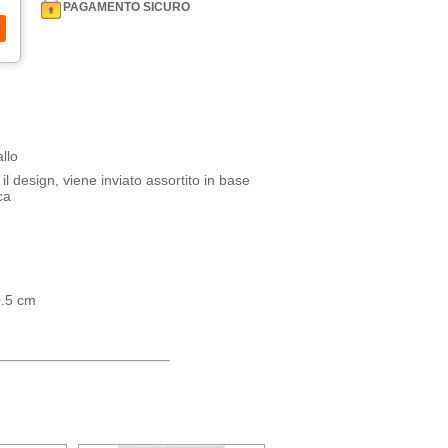
PAGAMENTO SICURO
llo
il design, viene inviato assortito in base
ca
0.5 cm