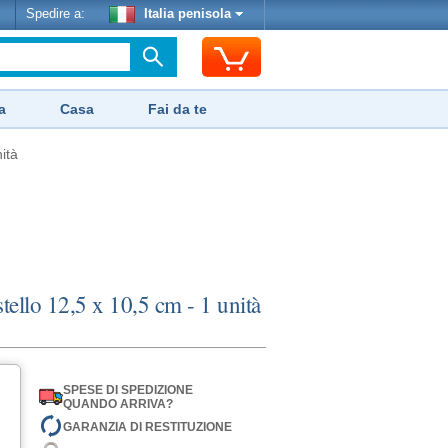
Spedire a:
Italia penisola
a
Casa
Fai da te
ità
tello 12,5 x 10,5 cm - 1 unità
SPESE DI SPEDIZIONE
QUANDO ARRIVA?
GARANZIA DI RESTITUZIONE