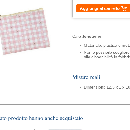
Aggiungi al carrello
Caratteristiche:
Materiale: plastica e meta
Non è possibile scegliere 
alla disponibilità in fabbri
Misure reali
Dimensioni: 12.5 x 1 x 1
esto prodotto hanno anche acquistato