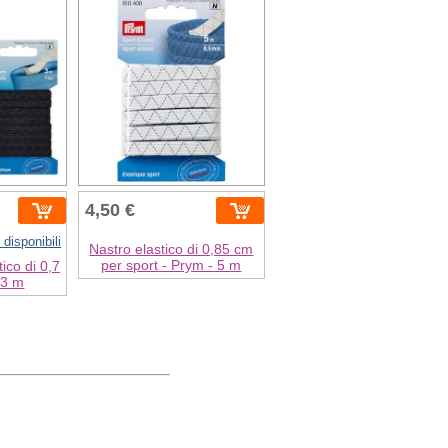
4,50 €
 disponibili
Nastro elastico di 0,85 cm
per sport - Prym - 5 m
ico di 0,7
 3 m