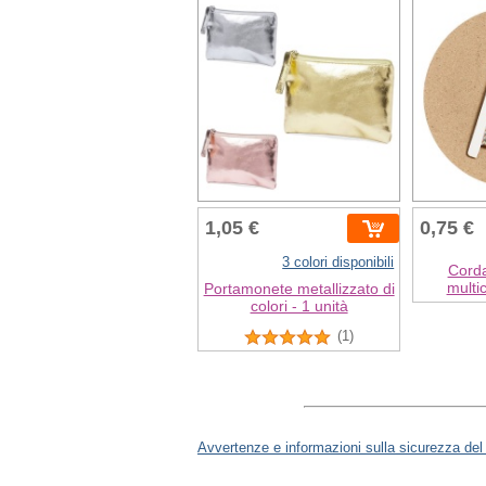
1,05 €
0,75 €
3 colori disponibili
Corda
multi
Portamonete metallizzato di
colori - 1 unità
(1)
Avvertenze e informazioni sulla sicurezza del