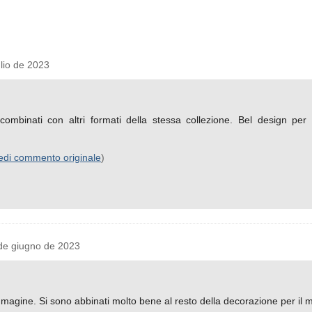
io de 2023
combinati con altri formati della stessa collezione. Bel design pe
edi commento originale
)
e giugno de 2023
immagine. Si sono abbinati molto bene al resto della decorazione per il 