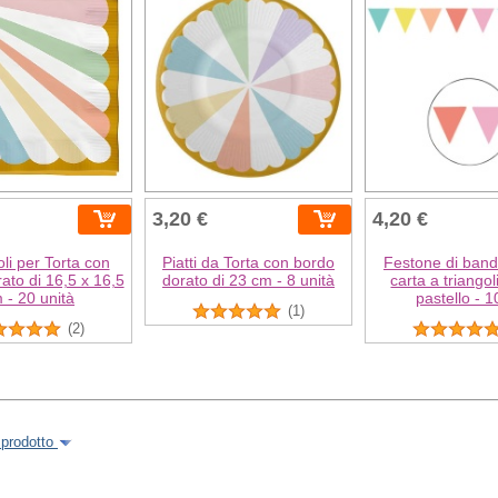
3,20 €
4,20 €
oli per Torta con
Piatti da Torta con bordo
Festone di bandi
ato di 16,5 x 16,5
dorato di 23 cm - 8 unità
carta a triangoli
 - 20 unità
pastello - 
(1)
(2)
 prodotto