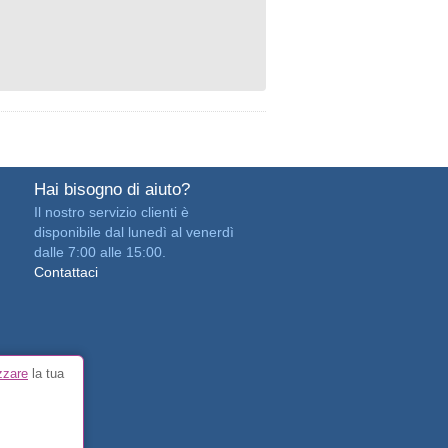
Hai bisogno di aiuto?
Il nostro servizio clienti è
disponibile dal lunedì al venerdì
dalle 7:00 alle 15:00.
Contattaci
zzare
la tua