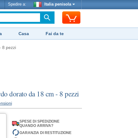
Spedire a:
Italia penisola
a
Casa
Fai da te
- 8 pezzi
ordo dorato da 18 cm - 8 pezzi
nsioni
SPESE DI SPEDIZIONE
QUANDO ARRIVA?
GARANZIA DI RESTITUZIONE