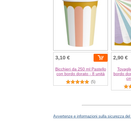
3,10 €
2,90 €
Bicchieri da 250 ml Pastello
Tovagli
con bordo dorato - 8 unità
bordo dor
cm
(5)
Avvertenze e informazioni sulla sicurezza del