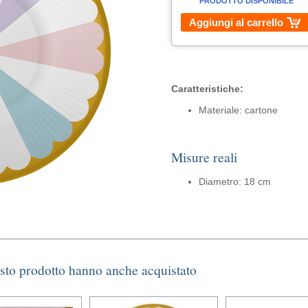
PRODOTTO DISPONIBILE
Aggiungi al carrello
Caratteristiche:
Materiale: cartone
Misure reali
Diametro: 18 cm
esto prodotto hanno anche acquistato