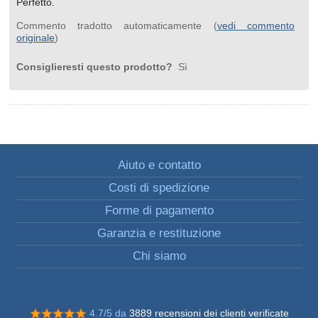
Perfetto.
Commento tradotto automaticamente (
vedi commento
originale
)
Consiglieresti questo prodotto?
Sì
Aiuto e contatto
Costi di spedizione
Forme di pagamento
Garanzia e restituzione
Chi siamo
4.7/5 da
3889 recensioni dei clienti verificate