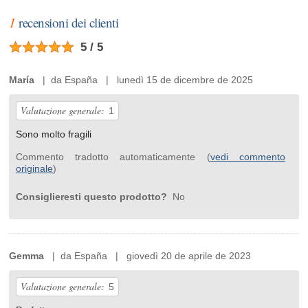
1
recensioni dei clienti
5 / 5
María
| da España | lunedì 15 de dicembre de 2025
Valutazione generale:
1
Sono molto fragili
Commento tradotto automaticamente (
vedi commento
originale
)
Consiglieresti questo prodotto?
No
Gemma
| da España | giovedì 20 de aprile de 2023
Valutazione generale:
5