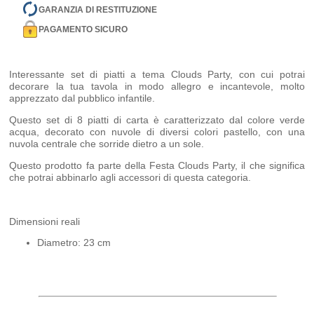
GARANZIA DI RESTITUZIONE
PAGAMENTO SICURO
Interessante set di piatti a tema Clouds Party, con cui potrai
decorare la tua tavola in modo allegro e incantevole, molto
apprezzato dal pubblico infantile.
Questo set di 8 piatti di carta è caratterizzato dal colore verde
acqua, decorato con nuvole di diversi colori pastello, con una
nuvola centrale che sorride dietro a un sole.
Questo prodotto fa parte della Festa Clouds Party, il che significa
che potrai abbinarlo agli accessori di questa categoria.
Dimensioni reali
Diametro: 23 cm