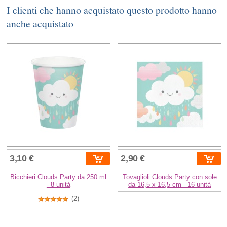
I clienti che hanno acquistato questo prodotto hanno
anche acquistato
3,10 €
2,90 €
Bicchieri Clouds Party da 250 ml
Tovaglioli Clouds Party con sole
- 8 unità
da 16,5 x 16,5 cm - 16 unità
(2)