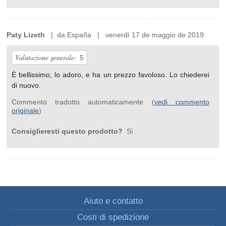
Paty Lizeth
| da España | venerdì 17 de maggio de 2019
Valutazione generale:
5
È bellissimo, lo adoro, e ha un prezzo favoloso. Lo chiederei
di nuovo.
Commento tradotto automaticamente (
vedi commento
originale
)
Consiglieresti questo prodotto?
Sì
Aiuto e contatto
Costi di spedizione