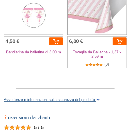
4,50 €
6,00 €
Bandierina da ballerina di 3,00 m
Tovaglia da Ballerina - 1,37 x
2,59 m
(3)
Avvertenze e informazioni sulla sicurezza del prodotto
3
recensioni dei clienti
5 / 5