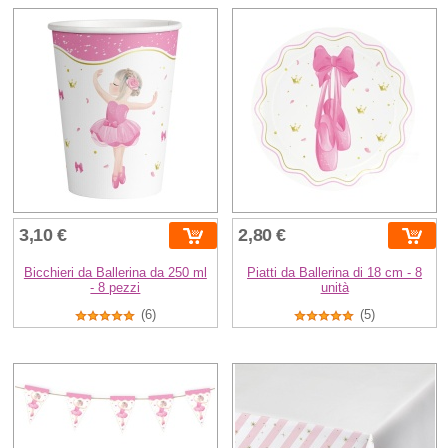
3,10 €
2,80 €
Bicchieri da Ballerina da 250 ml
Piatti da Ballerina di 18 cm - 8
- 8 pezzi
unità
(6)
(5)