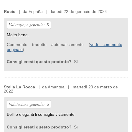
Rocío
| da España | lunedì 22 de gennaio de 2024
Valutazione generale:
5
Molto bene.
Commento tradotto automaticamente (
vedi commento
originale
)
Consiglieresti questo prodotto?
Sì
Stella La Rocca
| da Amantea | martedì 29 de marzo de
2022
Valutazione generale:
5
Belli e eleganti li consiglio vivamente
Consiglieresti questo prodotto?
Sì