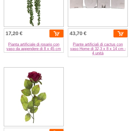
17,20 €
43,70 €
Pianta artificiale di rosario con
Piante artificiali di cactus con
vaso da appendere di 8 x 45 cm
vaso Home di 32,3 x 8 x 14 cm -
4 unità