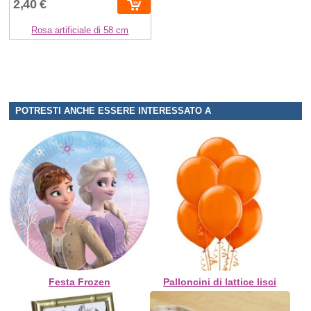
2,40 €
Rosa artificiale di 58 cm
POTRESTI ANCHE ESSERE INTERESSATO A
Festa Frozen
Palloncini di lattice lisci