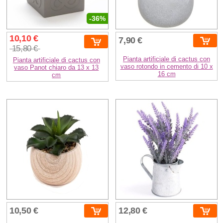
-36%
10,10 €
7,90 €
15,80 €
Pianta artificiale di cactus con
Pianta artificiale di cactus con
vaso rotondo in cemento di 10 x
vaso Panot chiaro da 13 x 13
16 cm
cm
10,50 €
12,80 €