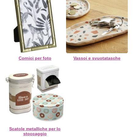
Cornici per foto
Vassoi e svuotatasche
Scatole metalliche per lo
stoccaggio