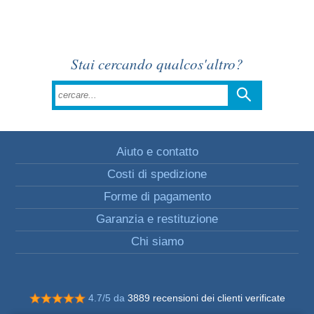
Stai cercando qualcos'altro?
Aiuto e contatto
Costi di spedizione
Forme di pagamento
Garanzia e restituzione
Chi siamo
4.7/5 da
3889 recensioni dei clienti verificate