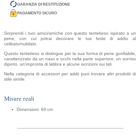
GARANZIA DI RESTITUZIONE
PAGAMENTO SICURO
Sorprendi i tuoi amici/amiche con questo tentetieso ispirato a un
pene, con cui potrai decorare le tue feste di addio al
celibato/nubilato.
Questo tentetieso si distingue per la sua forma di pene gonfiabile,
caratterizzato da un naso e occhi nella parte superiore, un sorriso
dipinto, un'impronta di labbra e alcune iscrizioni sui lati.
Nella categoria di accessori per addii puoi trovare altri prodotti di
stile simile.
Misure reali
Dimensioni: 69 cm