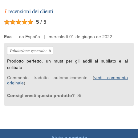
1
recensioni dei clienti
5 / 5
Eva
| da España | mercoledì 01 de giugno de 2022
Valutazione generale:
5
Prodotto perfetto, un must per gli addii al nubilato e al
celibato.
Commento tradotto automaticamente (
vedi commento
originale
)
Consiglieresti questo prodotto?
Sì