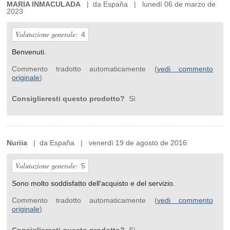
MARIA INMACULADA
| da España | lunedì 06 de marzo de
2023
Valutazione generale:
4
Benvenuti.
Commento tradotto automaticamente (
vedi commento
originale
)
Consiglieresti questo prodotto?
Sì
Nuriia
| da España | venerdì 19 de agosto de 2016
Valutazione generale:
5
Sono molto soddisfatto dell'acquisto e del servizio.
Commento tradotto automaticamente (
vedi commento
originale
)