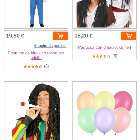
19,50 €
15,20 €
4 taglie disponibili
Parrucca con dreadlocks neri
Costume da idraulico rosso per
(6)
adulto
(6)