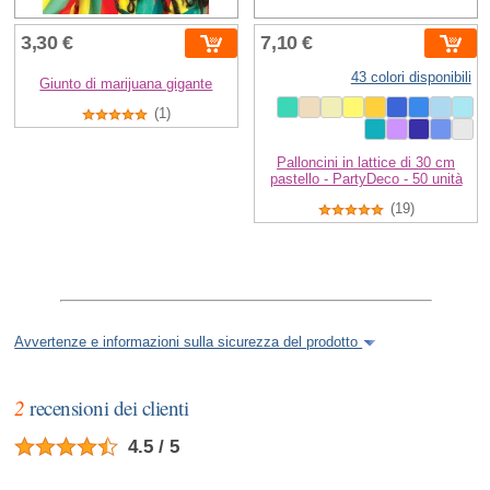
3,30 €
7,10 €
43 colori disponibili
Giunto di marijuana gigante
(1)
Palloncini in lattice di 30 cm
pastello - PartyDeco - 50 unità
(19)
Avvertenze e informazioni sulla sicurezza del prodotto
2
recensioni dei clienti
4.5 / 5