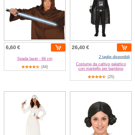
6,60 €
26,40 €
2 taglie disponibili
Spada laser - 66 cm
Costume da cattivo galattico
(44)
con mantello per bambino
(25)