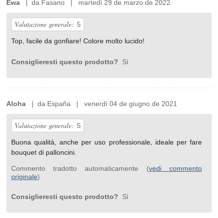
Ewa
| da Fasano | martedì 29 de marzo de 2022
Valutazione generale:
5
Top, facile da gonfiare! Colore molto lucido!
Consiglieresti questo prodotto?
Sì
Aloha
| da España | venerdì 04 de giugno de 2021
Valutazione generale:
5
Buona qualità, anche per uso professionale, ideale per fare
bouquet di palloncini.
Commento tradotto automaticamente (
vedi commento
originale
)
Consiglieresti questo prodotto?
Sì