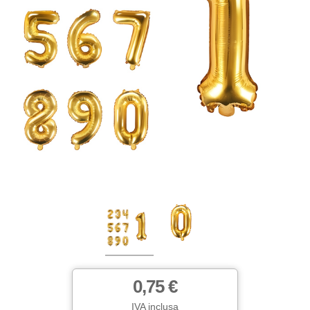
0,75 €
IVA inclusa