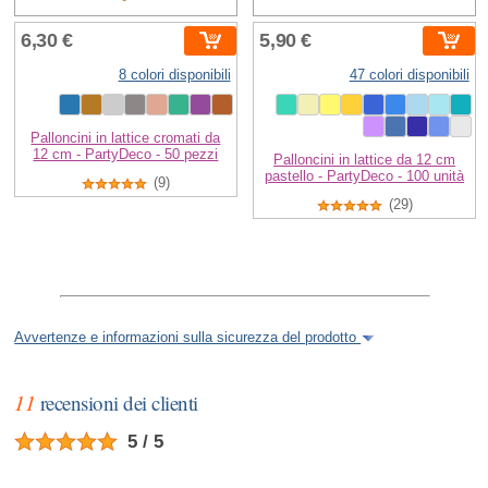
6,30 €
5,90 €
8 colori disponibili
47 colori disponibili
Palloncini in lattice cromati da
12 cm - PartyDeco - 50 pezzi
Palloncini in lattice da 12 cm
pastello - PartyDeco - 100 unità
(9)
(29)
Avvertenze e informazioni sulla sicurezza del prodotto
11
recensioni dei clienti
5 / 5