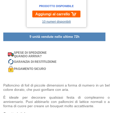
PRODOTTO DISPONIBILE
Aggiungi al carrello
10 numeri disponibili
9 unità vendute nelle ultime 72h
SPESE DI SPEDIZIONE
QUANDO ARRIVA?
GARANZIA DI RESTITUZIONE
PAGAMENTO SICURO
Palloncino di foil di piccole dimensioni a forma di numero in un bel
colore dorato, che puoi gonfiare con aria.
È ideale per decorare qualsiasi festa di compleanno o
anniversario. Puoi abbinarlo con palloncini di lattice normali o a
forma di cuore per creare un bouquet molto accattivante.