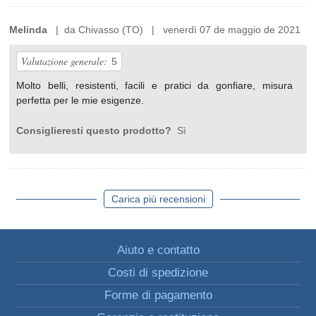
Melinda
| da Chivasso (TO) | venerdì 07 de maggio de 2021
Valutazione generale:
5
Molto belli, resistenti, facili e pratici da gonfiare, misura
perfetta per le mie esigenze.
Consiglieresti questo prodotto?
Sì
Carica più recensioni
Aiuto e contatto
Costi di spedizione
Forme di pagamento