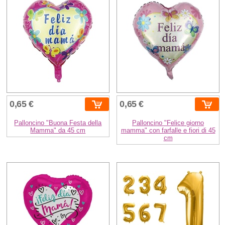
0,65 €
0,65 €
Palloncino "Buona Festa della
Palloncino "Felice giorno
Mamma" da 45 cm
mamma" con farfalle e fiori di 45
cm