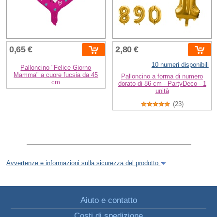
0,65 €
2,80 €
10 numeri disponibili
Palloncino "Felice Giorno
Mamma" a cuore fucsia da 45
Palloncino a forma di numero
cm
dorato di 86 cm - PartyDeco - 1
unità
(23)
Avvertenze e informazioni sulla sicurezza del prodotto
Aiuto e contatto
Costi di spedizione