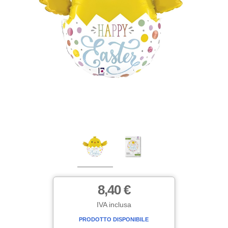
8,40 €
IVA inclusa
PRODOTTO DISPONIBILE