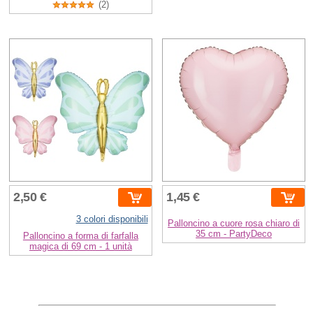
(2)
2,50 €
1,45 €
3 colori disponibili
Palloncino a cuore rosa chiaro di
35 cm - PartyDeco
Palloncino a forma di farfalla
magica di 69 cm - 1 unità