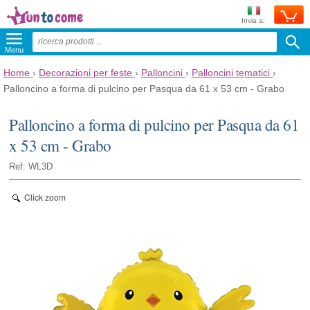
Invia a:
Menu
Home
›
Decorazioni per feste
›
Palloncini
›
Palloncini tematici
›
Palloncino a forma di pulcino per Pasqua da 61 x 53 cm - Grabo
Palloncino a forma di pulcino per Pasqua da 61
x 53 cm - Grabo
Ref: WL3D
Click zoom