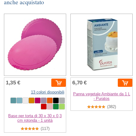
anche acquistato
1,35 €
6,70 €
13 colori disponibili
Panna vegetale Ambiante da 1 L
- Puratos
(382)
Base per torta di 30 x 30 x 0,3
cm rotonda - 1 unità
(117)