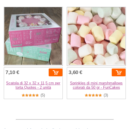
7,10 €
3,60 €
Scatola di 32 x 32 x 11,5 cm per
Sprinkles di mini marshmallows
torta Quotes - 2 unità
colorati da 50 gr - FunCakes
(5)
(3)