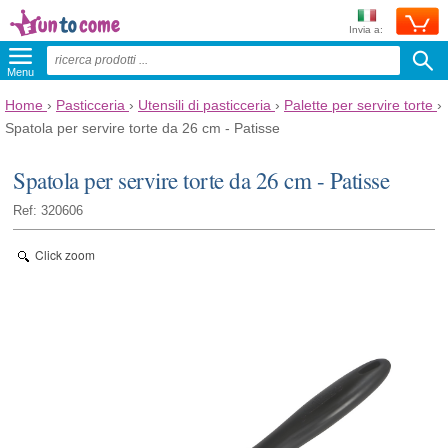
Invia a:
Menu
Home
›
Pasticceria
›
Utensili di pasticceria
›
Palette per servire torte
›
Spatola per servire torte da 26 cm - Patisse
Spatola per servire torte da 26 cm - Patisse
Ref: 320606
Click zoom