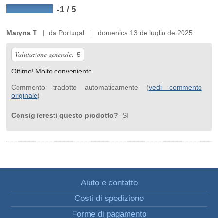
-1 / 5
Maryna T
| da Portugal | domenica 13 de luglio de 2025
Valutazione generale:
5
Ottimo! Molto conveniente
Commento tradotto automaticamente (
vedi commento
originale
)
Consiglieresti questo prodotto?
Sì
Aiuto e contatto
Costi di spedizione
Forme di pagamento