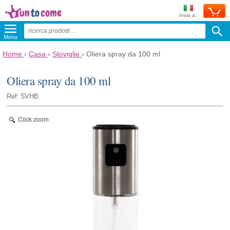
Invia a:
Menu
Home
›
Casa
›
Stoviglie
›
Oliera spray da 100 ml
Oliera spray da 100 ml
Ref: 5VHB
Click zoom