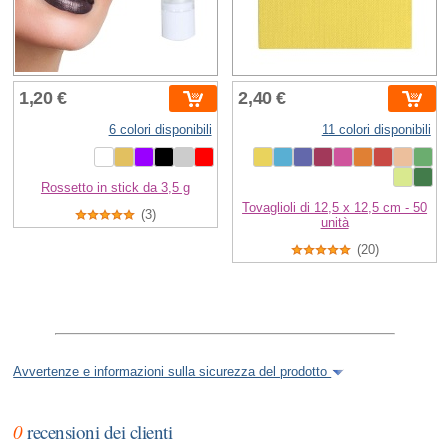
1,20 €
2,40 €
6 colori disponibili
11 colori disponibili
Rossetto in stick da 3,5 g
Tovaglioli di 12,5 x 12,5 cm - 50
(3)
unità
(20)
Avvertenze e informazioni sulla sicurezza del prodotto
0
recensioni dei clienti