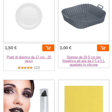
1,50 €
3,00 €
Piatti di plastica da 17 cm - 25
Stampo da 20,5 cm per
pezzi
friggitrice ad aria da 2,5 a 5 L
quadrato in silicone
(12)